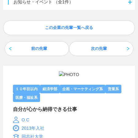
お知らせ・イベント
（全1件）
この企業の先輩一覧へ戻る
前の先輩
次の先輩
１０年目以内
経済学部
企画・マーケティング系
営業系
医療・福祉系
自分が心から納得できる仕事
O.C
2013年入社
同志社大学