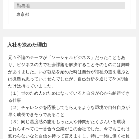
勤務地
東京都
入社を決めた理由
元々卒論のテーマが「ソーシャルビジネス」だったこともあ
り、ビジネスの力で社会課題を解決することそのものには興味
がありました。いざ就活を始めた時は自分が福祉の道を選ぶと
は微塵も思っていませんでしたが、自己分析を通じて3つの軸
だけは持っていました。
（１）世のため人のためになっていると自分が心から納得でき
る仕事
（２）チャレンジを応援してもらえるような環境で自分自身が
早く成長できそうであること
（３）同じ温度感の志をもった人や仲間がたくさんいる環境
これらすべてに一番合う企業がこの会社でした。今でもこれは
変わらないなと自信を持って言えますし、特に一緒に働く社員