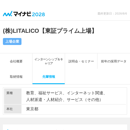
最終更新日：2026/8/6
(株)LITALICO【東証プライム上場】
上場企業
インターンシップ＆キ
会社概要
説明会・セミナー
前年の採用データ
ャリア
取材情報
先輩情報
教育
福祉サービス
インターネット関連
業種
人材派遣・人材紹介
サービス（その他）
東京都
本社