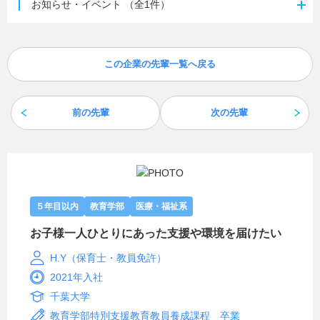
お知らせ・イベント
（全1件）
この企業の先輩一覧へ戻る
前の先輩
次の先輩
５年目以内
教育学部
医療・福祉系
お子様一人ひとりにあった支援や環境を届けたい
H.Y（保育士・教員免許）
2021年入社
千葉大学
教育学部特別支援教育教員養成課程 卒業