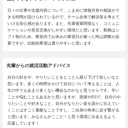
日々の仕事や支援内容について、こまめに情報共有や相談がで
きる時間が設けられているので、チーム全体で解決策を考えて
いける安心感があります。また、先輩後輩関係なく、コミュニ
ケーションや意見交換がしやすい環境だと思います。勤務はシ
フト制のため、教室内でお休みの希望日が被った時は調整が必
要ですが、比較的希望は通りやすいと思います。
先輩からの就活活動アドバイス
自分の好きや、やりたいことをとことん掘り下げて欲しいなと
思います。多くの時間をかけて自分について考えることは、人
生の中でもあまり多くない機会なのかなと思うからです。辛い
ことや悩むこともあるかと思いますが、面接やESで、自分のや
りたいことや好きなこと、自分がなりたい姿を誰かに伝えてい
くことはすごく素敵なことですし、ご自身の将来に必ず繋がる
と思います。みなさんがここだ！と思う環境に出会えるよう、
応援しています！