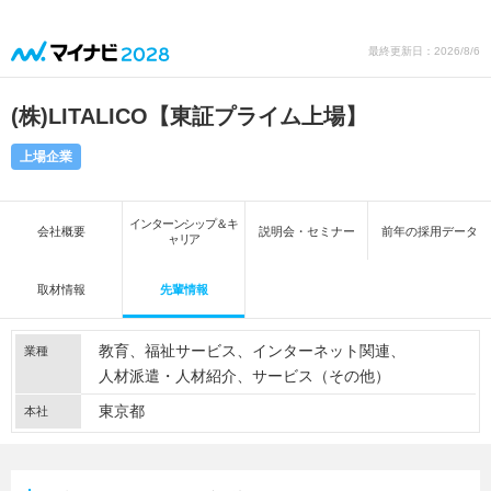
最終更新日：2026/8/6
(株)LITALICO【東証プライム上場】
上場企業
インターンシップ＆キ
会社概要
説明会・セミナー
前年の採用データ
ャリア
取材情報
先輩情報
教育
福祉サービス
インターネット関連
業種
人材派遣・人材紹介
サービス（その他）
東京都
本社