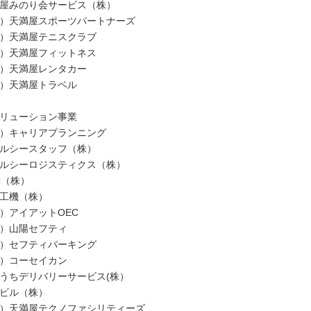
屋みのり会サービス（株）
）天満屋スポーツパートナーズ
）天満屋テニスクラブ
）天満屋フィットネス
）天満屋レンタカー
）天満屋トラベル
ソリューション事業
）キャリアプランニング
ルシースタッフ（株）
ルシーロジスティクス（株）
C（株）
工機（株）
）アイアットOEC
）山陽セフティ
）セフティパーキング
）コーセイカン
うちデリバリーサービス(株）
ビル（株）
）天満屋テクノファシリティーズ