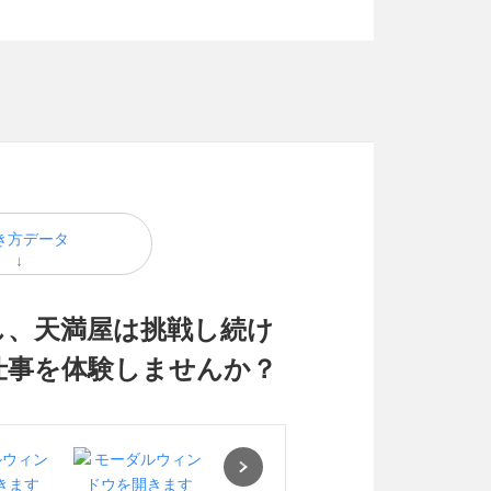
き方データ
し、天満屋は挑戦し続け
仕事を体験しませんか？
Next