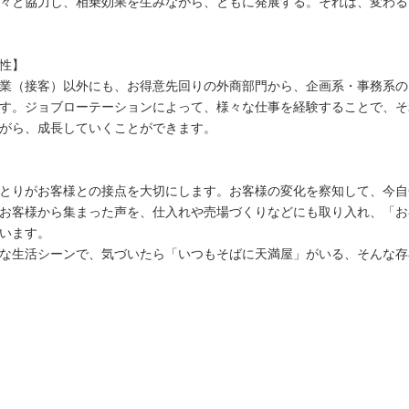
々と協力し、相乗効果を生みながら、ともに発展する。それは、変わる
性】
業（接客）以外にも、お得意先回りの外商部門から、企画系・事務系の
す。ジョブローテーションによって、様々な仕事を経験することで、そ
がら、成長していくことができます。
とりがお客様との接点を大切にします。お客様の変化を察知して、今自
お客様から集まった声を、仕入れや売場づくりなどにも取り入れ、「お
います。
な生活シーンで、気づいたら「いつもそばに天満屋」がいる、そんな存