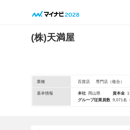
(株)天満屋
業種
百貨店
専門店（複合）
基本情報
本社
岡山県
資本金
グループ従業員数
9,071名