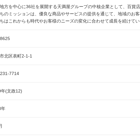
地方を中心に36社を展開する天満屋グループの中核企業として、百貨店
ちのミッションは、優良な商品やサービスの提供を通じて、地域のお客
ちはこれからも時代やお客様のニーズの変化に合わせて成長を続けてい
-8625
市北区表町2-1-1
-231-7714
9年(文政12)
8年
円