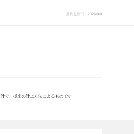
最終更新日：2026/8/8
単純合計で、従来の計上方法によるものです