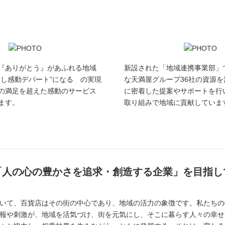
『ありがとう』があふれる地域
新設された「地域連携事業部」
なし感動デパート”になる の実現
な天満屋グループ36社の資源
の満足を超えた感動のサービス
に密着した提案やサポートを行
ます。
取り組みで地域に貢献していま
「人の心の豊かさを追求・創造する企業」を目指し
いて、百貨店はその街の中心であり、地域の活力の象徴です。私たちの
報や刺激が、地域を活気づけ、街を元気にし、そこに暮らす人々の幸せ