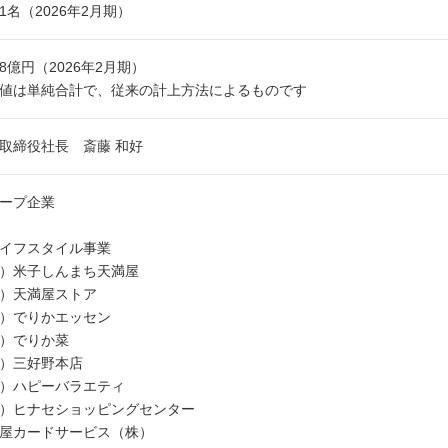
071名（2026年2月期）
768億円（2026年2月期）
値は単純合計で、従来の計上方法によるものです
取締役社長 斎藤 和好
ープ企業
イフスタイル事業
株）米子しんまち天満屋
）天満屋ストア
）でりかエッセン
）でりか菜
）三好野本店
）ハピーバラエティ
）ヒナセショッピングセンター
屋カードサービス（株）