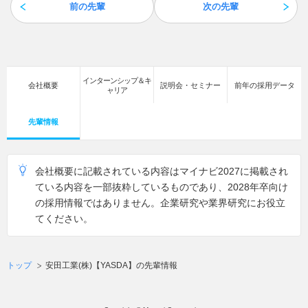
前の先輩
次の先輩
インターンシップ＆キ
会社概要
説明会・セミナー
前年の採用データ
ャリア
先輩情報
会社概要に記載されている内容はマイナビ2027に掲載され
ている内容を一部抜粋しているものであり、2028年卒向け
の採用情報ではありません。企業研究や業界研究にお役立
てください。
トップ
安田工業(株)【YASDA】の先輩情報