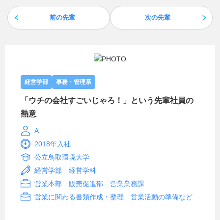
前の先輩
次の先輩
経営学部
事務・管理系
「ウチの会社すごいじゃろ！」という先輩社員の
熱意
A
2018年入社
公立鳥取環境大学
経営学部 経営学科
営業本部 販売促進部 営業業務課
営業に関わる書類作成・整理 営業活動の準備など