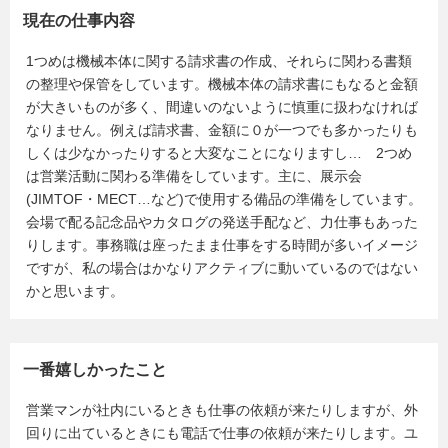
現在の仕事内容
1つめは機械本体に関する請求書の作成、それらに関わる書類
の整理や保管をしています。機械本体の請求書にもなると金額
が大きいものが多く、間違いのないように慎重に扱わなければ
なりません。例えば請求書、金額に０が一つでも多かったりも
しくは少なかったりすると大変なことになりますし… 2つめ
は営業活動に関わる準備をしています。主に、展示会
(JIMTOF・MECT…など)で使用する備品の準備をしています。
会場で配る記念品やカタログの発送手配など、力仕事もあった
りします。事務職は座ったまま仕事をする時間が多いイメージ
ですが、私の場合はかなりアクティブに動いているのではない
かと思います。
一番嬉しかったこと
営業マンが社内にいるときも仕事の依頼が来たりしますが、外
回りに出ているときにも電話で仕事の依頼が来たりします。ユ