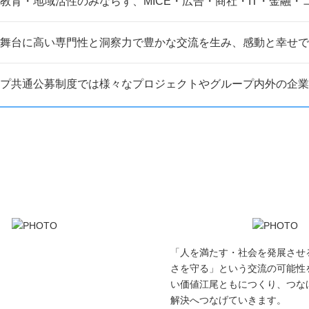
教育・地域活性のみならず、MICE・広告・商社・IT・金融
舞台に高い専門性と洞察力で豊かな交流を生み、感動と幸せで
プ共通公募制度では様々なプロジェクトやグループ内外の企業
「人を満たす・社会を発展させ
さを守る」という交流の可能性
い価値江尾ともにつくり、つな
解決へつなげていきます。