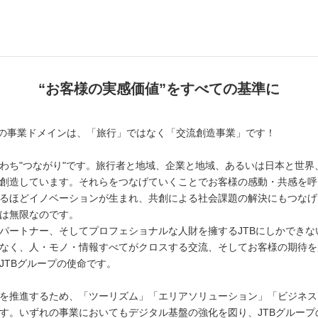
“お客様の実感価値”をすべての基準に
プの事業ドメインは、「旅行」ではなく「交流創造事業」です！
わち"つながり"です。旅行者と地域、企業と地域、あるいは日本と世
創造しています。それらをつなげていくことでお客様の感動・共感を呼
るほどイノベーションが生まれ、共創による社会課題の解決にもつなげて
は無限なのです。
パートナー、そしてプロフェショナルな人財を擁するJTBにしかでき
なく、人・モノ・情報すべてがクロスする交流、そしてお客様の期待を
JTBグループの使命です。
を推進するため、「ツーリズム」「エリアソリューション」「ビジネス
す。いずれの事業においてもデジタル基盤の強化を図り、JTBグルー