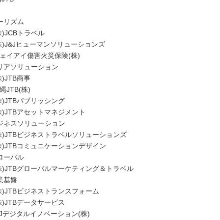
ーリズム
)JCBトラベル
)J&Jヒューマンソリューションズ
イアイ傷害火災保険(株)
リアソリューション
)JTB商事
JTB(株)
)JTBパブリッシング
)JTBアセットマネジメント
ジネスソリューション
)JTBビジネストラベルソリューションズ
)JTBコミュニケーションデザイン
ローバル
)JTBグローバルマーケティング＆トラベル
業基盤
)JTBビジネストランスフォーム
)JTBデータサービス
Jデジタルイノベーション(株)