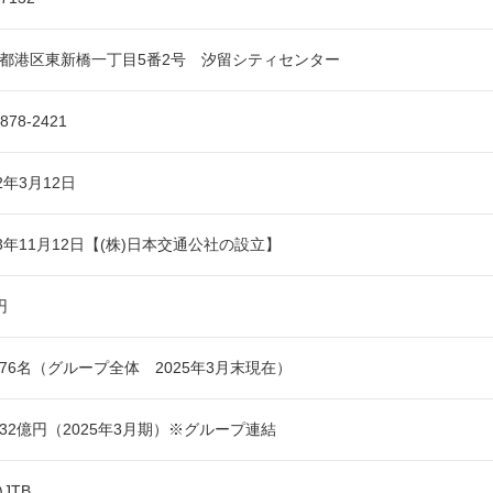
都港区東新橋一丁目5番2号 汐留シティセンター
6878-2421
12年3月12日
63年11月12日【(株)日本交通公社の設立】
円
,376名（グループ全体 2025年3月末現在）
,732億円（2025年3月期）※グループ連結
)JTB