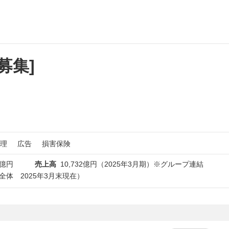
募集]
理
広告
損害保険
1億円
売上高
10,732億円（2025年3月期）※グループ連結
プ全体 2025年3月末現在）