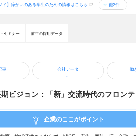
ジド】障がいのある学生のための情報はこちら
他2件
・セミナー
前年の採用データ
記事
会社データ
働
長期ビジョン：「新」交流時代のフロンテ
企業のここがポイント