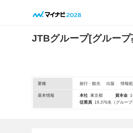
JTBグループ
[グループ
業種
旅行・観光
出版
情報処
基本情報
本社
東京都
資本金
従業員
19,376名（グルー