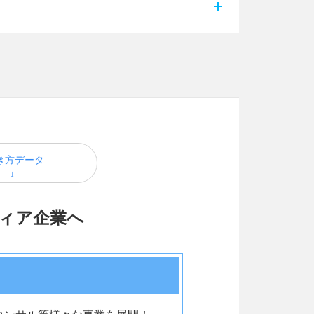
き方データ
ィア企業へ