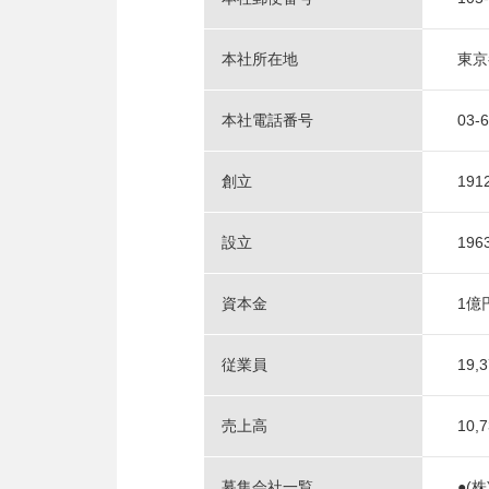
本社所在地
東京
本社電話番号
03-
創立
19
設立
19
資本金
1億
従業員
19
売上高
10
募集会社一覧
●(株