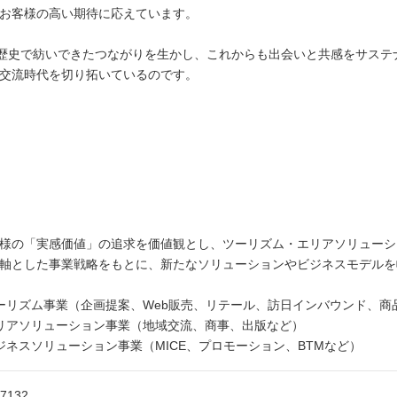
お客様の高い期待に応えています。
の歴史で紡いできたつながりを生かし、これからも出会いと共感をサス
交流時代を切り拓いているのです。
様の「実感価値」の追求を価値観とし、ツーリズム・エリアソリューシ
軸とした事業戦略をもとに、新たなソリューションやビジネスモデルを
ーリズム事業（企画提案、Web販売、リテール、訪日インバウンド、商
リアソリューション事業（地域交流、商事、出版など）
ジネスソリューション事業（MICE、プロモーション、BTMなど）
-7132