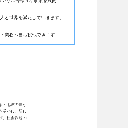
・コンサル等様々な事業を展開！
人と世界を満たしていきます。
・業務へ自ら挑戦できます！
る・地球の豊か
を活かし、新し
げ、社会課題の