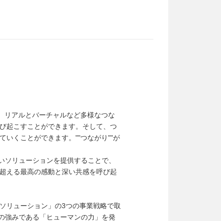
界、リアルとバーチャルなど多様なつな
び起こすことができます。そして、つ
いくことができます。""つながり""が
ないソリューションを提供することで、
超える最高の感動と深い共感を呼び起
ソリューション」の3つの事業戦略で取
プの強みである「ヒューマンの力」を発