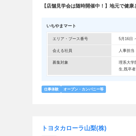
【店舗見学会は随時開催中！】地元で健康
いちやまマート
エリア・ブース番号
5月16日
会える社員
人事担当
募集対象
理系大学
生,既卒者
仕事体験
オープン・カンパニー等
トヨタカローラ山梨(株)