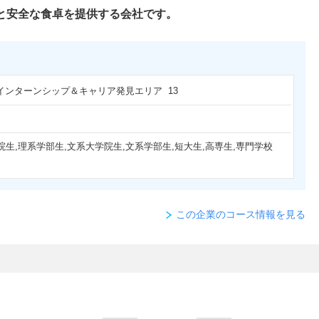
と安全な食卓を提供する会社です。
 インターンシップ＆キャリア発見エリア 13
院生,理系学部生,文系大学院生,文系学部生,短大生,高専生,専門学校
この企業のコース情報を見る