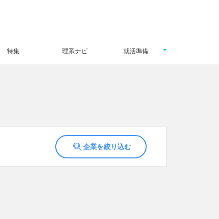
特集
理系ナビ
就活準備
企業を絞り込む