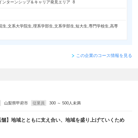
日 インターンシップ＆キャリア発見エリア 8
院生,文系大学院生,理系学部生,文系学部生,短大生,専門学校生,高専
この企業のコース情報を見る
山梨県甲府市
従業員
300 ～ 500人未満
店舗】地域とともに支え合い、地域を盛り上げていくため