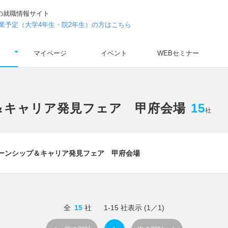
の就職情報サイト
年卒業予定（大学4年生・院2年生）の方はこちら
マイページ
イベント
WEBセミナー
＆キャリア発見フェア 甲府会場
15
社
ターンシップ＆キャリア発見フェア 甲府会場
全
15
社
1-15
社表示 (1／1)