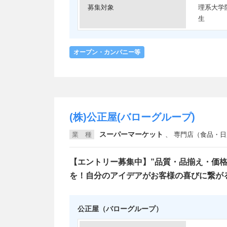
募集対象
理系大学
生
オープン・カンパニー等
(株)公正屋(バローグループ)
スーパーマーケット
業 種
、
専門店（食品・日用品）
【エントリー募集中】”品質・品揃え・価
を！自分のアイデアがお客様の喜びに繋が
公正屋（バローグループ）