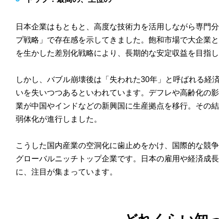
日本企業はもともと、高度な技術力を活用しながら専門
プ戦略」で存在感を示してきました。飽和市場で大企業
を生かした差別化戦略により、長期的な安定収益を目指し
しかし、バブル崩壊後は「失われた30年」と呼ばれる経
いを失いつつあるといわれています。デフレや高齢化の
業が中国やインドなどの新興国に生産拠点を移行。その
弱体化が進行しました。
こうした国内産業の空洞化に歯止めをかけ、国際的な競
グローバルニッチトップ企業です。日本の雇用や経済成
に、注目が集まっています。