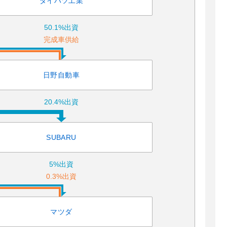
ダイハツ工業
50.1%出資
完成車供給
日野自動車
20.4%出資
SUBARU
5%出資
0.3%出資
マツダ