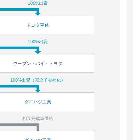
100%出資
トヨタ車体
100%出資
ウーブン・バイ・トヨタ
100%出資（完全子会社化）
ダイハツ工業
相互完成車供給