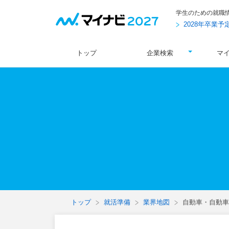
学生のための就職
2028年卒業
トップ
企業検索
マ
トップ
就活準備
業界地図
自動車・自動車