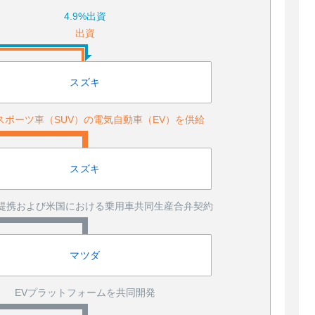
4.9%出資
出資
スズキ
スポーツ車（SUV）の電気自動車（EV）を供給
スズキ
提携および米国における乗用車共同生産合弁契約
マツダ
EVプラットフォームを共同開発