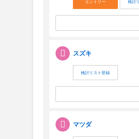
エントリー
検討
スズキ
検討リスト登録
マツダ