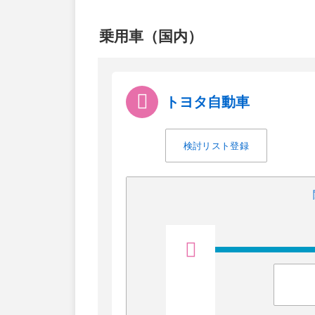
乗用車（国内）
トヨタ自動車
検討リスト登録