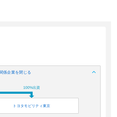
関係企業を閉じる
100%出資
トヨタモビリティ東京