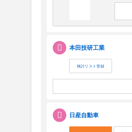
本田技研工業
検討リスト登録
日産自動車