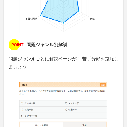
問題ジャンル別解説
POINT
問題ジャンルごとに解説ページが！ 苦手分野を克服し
ましょう。