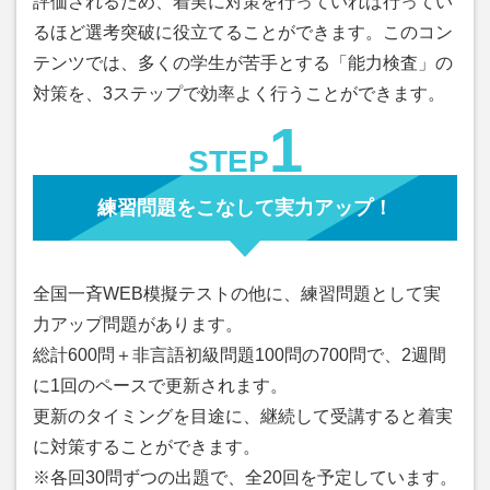
評価されるため、着実に対策を行っていれば行ってい
るほど選考突破に役立てることができます。このコン
テンツでは、多くの学生が苦手とする「能力検査」の
対策を、3ステップで効率よく行うことができます。
1
STEP
練習問題をこなして実力アップ！
全国一斉WEB模擬テストの他に、練習問題として実
力アップ問題があります。
総計600問＋非言語初級問題100問の700問で、2週間
に1回のペースで更新されます。
更新のタイミングを目途に、継続して受講すると着実
に対策することができます。
※各回30問ずつの出題で、全20回を予定しています。