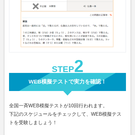
2
STEP
WEB模擬テストで実力を確認！
全国一斉WEB模擬テストが10回行われます。
下記のスケジュールをチェックして、WEB模擬テス
トを受験しましょう！