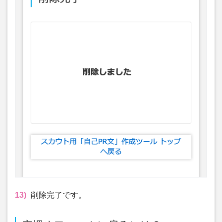
13)
削除完了です。