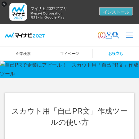
×
マイナビ2027アプリ
インストール
Mynavi Corporation
無料 - In Google Play
企業検索
マイページ
お役立ち
スカウト用「自己PR文」作成ツー
ルの使い方