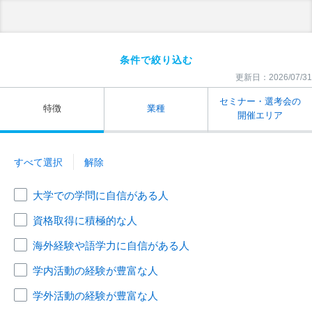
条件で絞り込む
更新日：2026/07/31
セミナー・選考会の
特徴
業種
開催エリア
すべて選択
解除
大学での学問に自信がある人
資格取得に積極的な人
海外経験や語学力に自信がある人
学内活動の経験が豊富な人
学外活動の経験が豊富な人