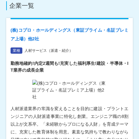
企業一覧
(株)コプロ・ホールディングス（東証プライム・名証プレミ
ア上場）他2社
業種
人材サービス（派遣・紹介）
勤務地確約!内定2週間も!充実した福利厚生!建設・半導体・I
T業界の成長企業
人材派遣業界の常識を変えることを目的に建設・プラントエ
ンジニアの人財派遣事業に特化し創業。エンジニア職の8割
以上が文系卒。「未経験からプロになる人財」を育成テーマ
に、充実した教育体制を用意。素直な気持ちで教わりながら