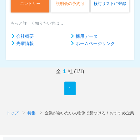
エントリー
説明会の予約可
検討リストに登録
もっと詳しく知りたい方は...
会社概要
採用データ
先輩情報
ホームページリンク
全
1
社 (1/1)
1
トップ
特集
企業が会いたい人物像で見つける！おすすめ企業特