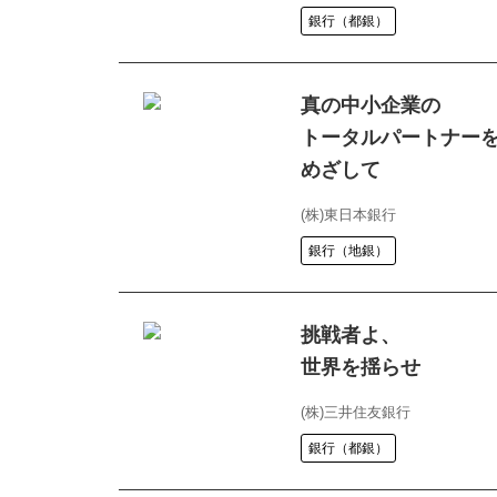
銀行（都銀）
真の中小企業の
トータルパートナー
めざして
(株)東日本銀行
銀行（地銀）
挑戦者よ、
世界を揺らせ
(株)三井住友銀行
銀行（都銀）