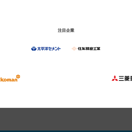
注目企業
う。”