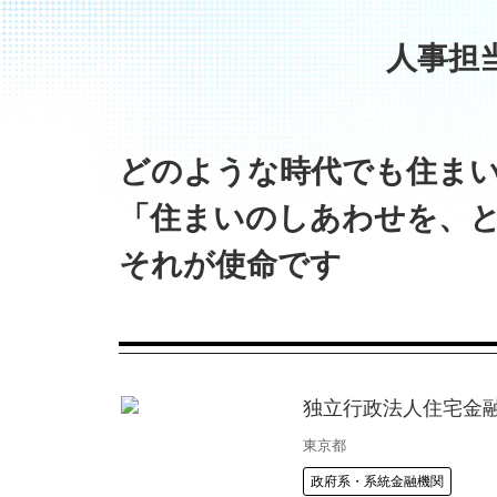
人事担
どのような時代でも住ま
「住まいのしあわせを、
それが使命です
独立行政法人住宅金
東京都
政府系・系統金融機関