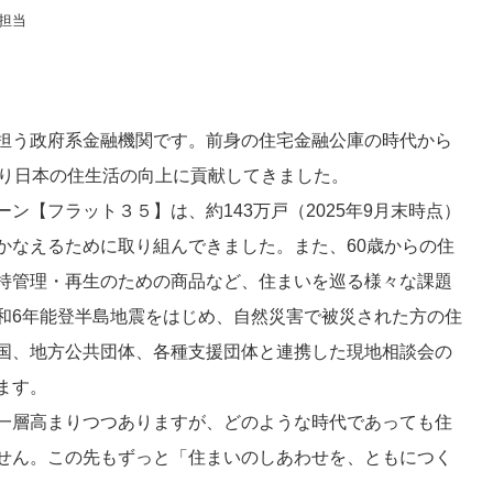
担当
担う政府系金融機関です。前身の住宅金融公庫の時代から
たり日本の住生活の向上に貢献してきました。
ン【フラット３５】は、約143万戸（2025年9月末時点）
かなえるために取り組んできました。また、60歳からの住
持管理・再生のための商品など、住まいを巡る様々な課題
和6年能登半島地震をはじめ、自然災害で被災された方の住
国、地方公共団体、各種支援団体と連携した現地相談会の
ます。
一層高まりつつありますが、どのような時代であっても住
せん。この先もずっと「住まいのしあわせを、ともにつく
。