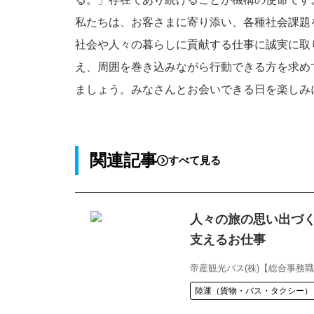
私たちは、お客さまに寄り添い、各種社会課題
社会や人々の暮らしに貢献する仕事に誠実に取
え、周囲を巻き込みながら行動できる方を求め
ましょう。みなさんとお会いできる日を楽しみ
関連記事
すべて見る
人々の旅の思い出づ
支えるお仕事
帝産観光バス(株)【総合事務
陸運（貨物・バス・タクシー）