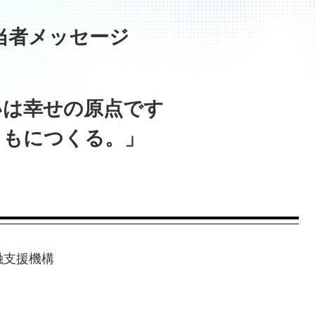
当者メッセージ
いは幸せの原点です
ともにつくる。」
融支援機構