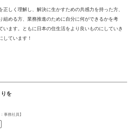
を正しく理解し、解決に生かすための共感力を持った方、
り組める方、業務推進のために自分に何ができるかを考
ています。ともに日本の住生活をより良いものにしていき
にしています！
くりを
職：事務社員】