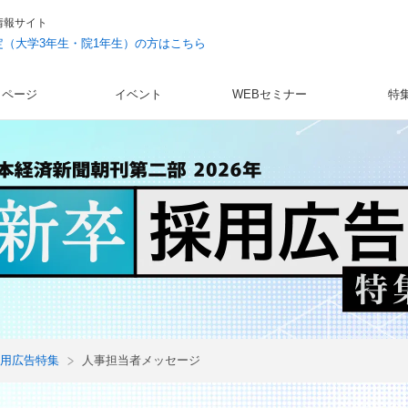
情報サイト
予定（大学3年生・院1年生）の方はこちら
イページ
イベント
WEBセミナー
特
用広告特集
人事担当者メッセージ