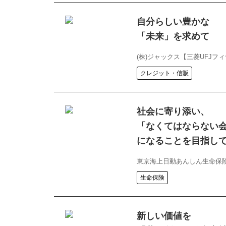
自分らしい豊かな
「未来」を求めて
(株)ジャックス【三菱UFJフ
クレジット・信販
社会に寄り添い、
「なくてはならない
になることを目指し
東京海上日動あんしん生命保険
生命保険
新しい価値を