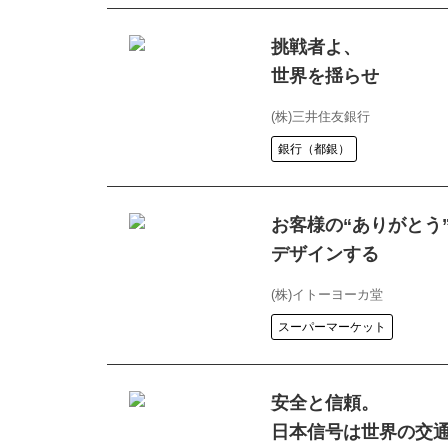
挑戦者よ、
世界を揺らせ
(株)三井住友銀行
銀行（都銀）
お客様の“ありがとう
デザインする
(株)イトーヨーカ堂
スーパーマーケット
安全と信頼。
日本信号は世界の交