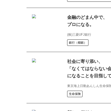
金融のどまん中で、
プロになる。
(株)三菱UFJ銀行
銀行（都銀）
社会に寄り添い、
「なくてはならない
になることを目指し
東京海上日動あんしん生命保険
生命保険