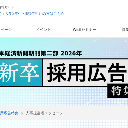
情報サイト
予定（大学3年生・院1年生）の方はこちら
イページ
イベント
WEBセミナー
特
用広告特集
人事担当者メッセージ