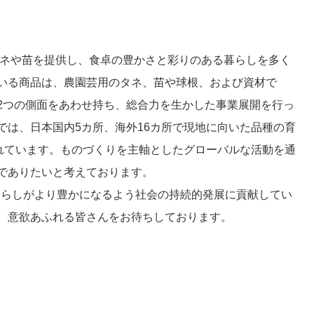
タネや苗を提供し、食卓の豊かさと彩りのある暮らしを多く
いる商品は、農園芸用のタネ、苗や球根、および資材で
2つの側面をあわせ持ち、総合力を生かした事業展開を行っ
では、日本国内5カ所、海外16カ所で現地に向いた品種の育
されています。ものづくりを主軸としたグローバルな活動を通
でありたいと考えております。
暮らしがより豊かになるよう社会の持続的発展に貢献してい
、意欲あふれる皆さんをお待ちしております。