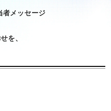
当者メッセージ
幸せを、