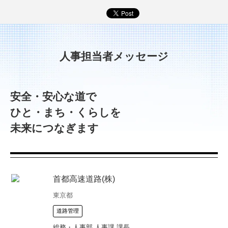
人事担当者メッセージ
安全・安心な道で
ひと・まち・くらしを
未来につなぎます
首都高速道路(株)
東京都
道路管理
総務・人事部 人事課 課長