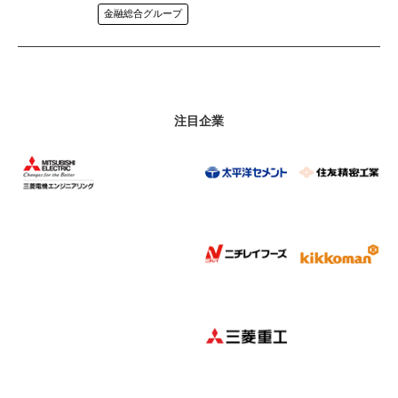
金融総合グループ
「二刀流」にとどまらない
私たちの技術が
注目企業
社会を変えていきます
東レエンジニアリング(株)
半導体・電子・電気機器
金融のどまん中で、
プロになる。
(株)三菱UFJ銀行
銀行（都銀）