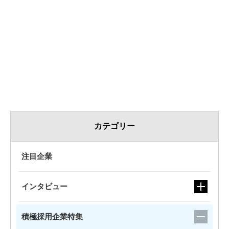
新しい価値を
「共に創る」総合商社
カメイ(株)
商社（複合）
人々のために
より良い環境を
カテゴリー
創造する
大成ロテック(株)【大成建設グループ】
注目企業
建設
インタビュー
Join Us!
積極採用企業特集
想いを託される、