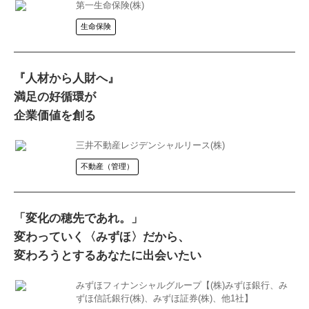
第一生命保険(株)
生命保険
『人材から人財へ』
満足の好循環が
企業価値を創る
三井不動産レジデンシャルリース(株)
不動産（管理）
「変化の穂先であれ。」
変わっていく〈みずほ〉だから、
変わろうとするあなたに出会いたい
みずほフィナンシャルグループ【(株)みずほ銀行、み
ずほ信託銀行(株)、みずほ証券(株)、他1社】