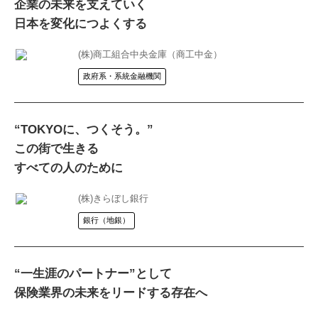
企業の未来を支えていく
日本を変化につよくする
(株)商工組合中央金庫（商工中金）
政府系・系統金融機関
“TOKYOに、つくそう。”
この街で生きる
すべての人のために
(株)きらぼし銀行
銀行（地銀）
“一生涯のパートナー”として
保険業界の未来をリードする存在へ