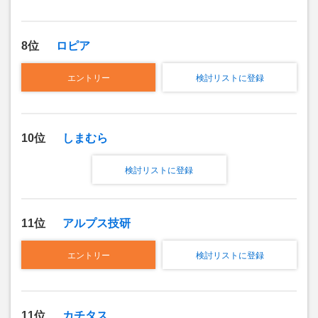
8位
ロピア
エントリー
検討リストに登録
10位
しまむら
検討リストに登録
11位
アルプス技研
エントリー
検討リストに登録
11位
カチタス