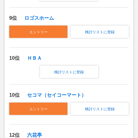
9位
ロゴスホーム
エントリー
検討リストに登録
10位
ＨＢＡ
検討リストに登録
10位
セコマ（セイコーマート）
エントリー
検討リストに登録
12位
六花亭