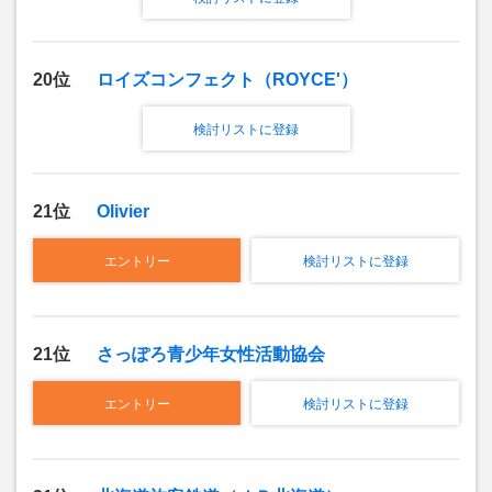
20位
ロイズコンフェクト（ROYCE'）
検討リストに登録
21位
Olivier
エントリー
検討リストに登録
21位
さっぽろ青少年女性活動協会
エントリー
検討リストに登録