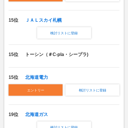
15位
ＪＡＬスカイ札幌
検討リストに登録
15位
トーシン（＃C-pla・シープラ)
15位
北海道電力
エントリー
検討リストに登録
19位
北海道ガス
検討リストに登録