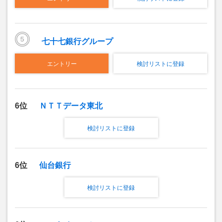
七十七銀行グループ
エントリー
検討リストに登録
6位
ＮＴＴデータ東北
検討リストに登録
6位
仙台銀行
検討リストに登録