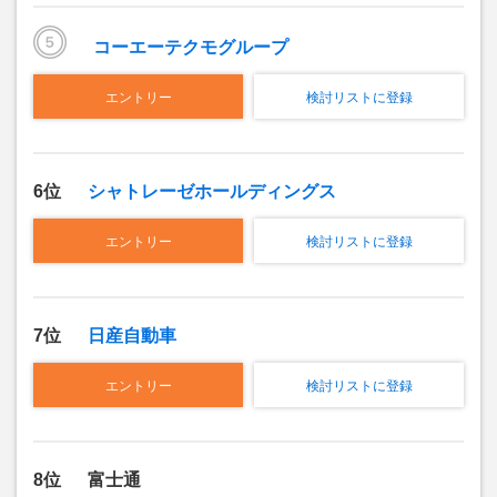
コーエーテクモグループ
エントリー
検討リストに登録
6位
シャトレーゼホールディングス
エントリー
検討リストに登録
7位
日産自動車
エントリー
検討リストに登録
8位
富士通