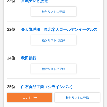
22位
宮城テレビ放送
検討リストに登録
22位
楽天野球団 東北楽天ゴールデンイーグルス
検討リストに登録
24位
秋田銀行
検討リストに登録
25位
白石食品工業（シライシパン）
エントリー
検討リストに登録