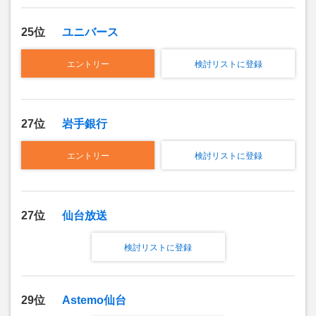
25位
ユニバース
エントリー
検討リストに登録
27位
岩手銀行
エントリー
検討リストに登録
27位
仙台放送
検討リストに登録
29位
Astemo仙台