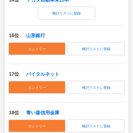
検討リストに登録
16位
山形銀行
エントリー
検討リストに登録
17位
バイタルネット
エントリー
検討リストに登録
18位
青い森信用金庫
エントリー
検討リストに登録