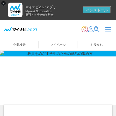
×
マイナビ2027アプリ
インストール
Mynavi Corporation
無料 - In Google Play
企業検索
マイページ
お役立ち