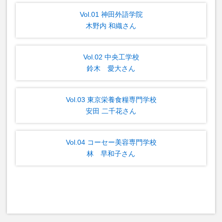
Vol.01 神田外語学院
木野内 和織さん
Vol.02 中央工学校
鈴木 愛大さん
Vol.03 東京栄養食糧専門学校
安田 二千花さん
Vol.04 コーセー美容専門学校
林 早和子さん