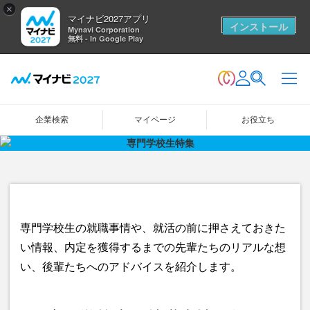
×
マイナビ2027アプリ
インストール
Mynavi Corporation
無料 - In Google Play
企業検索
マイページ
お役立ち
専門学校生の就職事情や、就活の前に押さえておきた
い情報、内定を獲得するまでの先輩たちのリアルな想
い、後輩たちへのアドバイスを紹介します。