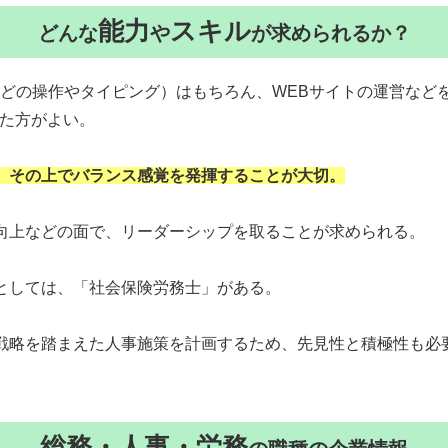
能力
スキル
どんな
や
が求められるか？
などの操作やタイピング）はもちろん、WEBサイトの運営など
た方がよい。
、その上でバランス感覚を発揮することが大切。
向上などの面で、リーダーシップを取ることが求められる。
としては、「社会保険労務士」がある。
戦略を踏まえた人事施策を計画するため、先見性と積極性も必
総務・人事・労務