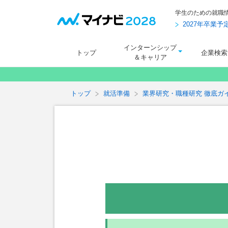
学生のための就職
2027年卒業
インターンシップ
トップ
企業検索
＆キャリア
トップ
就活準備
業界研究・職種研究 徹底ガ