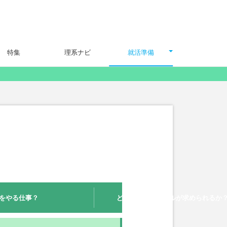
特集
理系ナビ
就活準備
をやる仕事？
どんな能力やスキルが求められるか