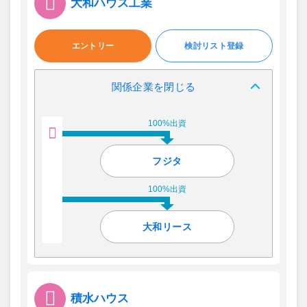
大和ハウス工業
エントリー
検討リスト登録
関係企業を閉じる
100%出資
フジタ
100%出資
大和リース
積水ハウス