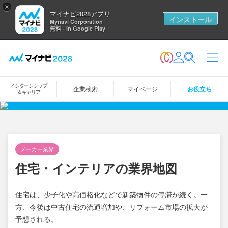
×
マイナビ2028アプリ
インストール
Mynavi Corporation
無料 - In Google Play
インターンシップ
企業検索
マイページ
お役立ち
＆キャリア
メーカー業界
住宅・インテリアの業界地図
住宅は、少子化や高価格化などで新築物件の停滞が続く。一
方、今後は中古住宅の流通増加や、リフォーム市場の拡大が
予想される。