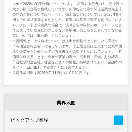
イナビ2028の業種分類に沿っています。該当する分野の主に売上高の
大きい順に企業を掲載しています（矢印などで示す関係企業や売上非
公開の企業については順不同）。売上高などについては、2025年9月
期までの連結決算を原則とした、直近の決算期の数字を使用していま
す。また、非上場企業の場合は、決算公告や自社のホームページなど
で公表している直近の売上高などを採用。売上高を公表していない企
業については「非公開」としています。
出資関係は、上場会社については提出が義務付けられている直近の
「有価証券報告書」に沿っています。非上場企業はこれまでに業界団
体や企業から公表されている文書などの数字を基にしています。「有
価証券報告書」とは、企業の事業内容や、従業員、設備、財務諸表、
子会社や関連会社、株主など多くの情報が掲載されており、金融庁の
サイト「EDINET」で企業ごとに検索できます。
原稿作成期間は2025年7月1日から10月31日です。
業界地図
ピックアップ業界