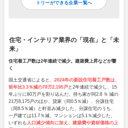
トリーができる企業一覧へ
住宅・インテリア業界の「現在」と「未
来」
住宅着工戸数は2年連続で減少。建築費上昇などが響
く
国土交通省によると、
2024年の新設住宅着工戸数は、
前年比3.3％減の79万2,195戸
と2年連続で減少し、15
年ぶりに80万戸を割り込んだ。持ち家が同2.8 ％ 減の
21万8,175戸のほか、貸家（同0.5％減）、分譲住宅
（同8.5％減）と軒並み減少した。分譲住宅のうち、
一戸建ては11.7％減、マンションは5.1％減少した。
いずれも
人口減少傾向に加え、建築費や資材価格の上