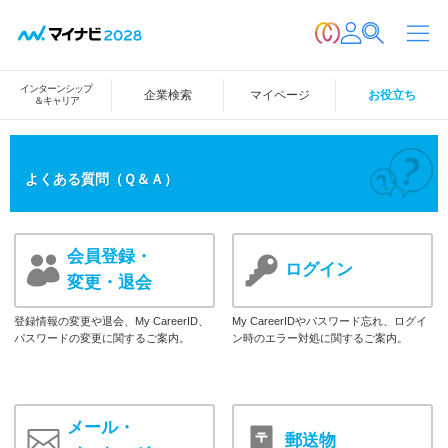
インターンシップ
企業検索
マイページ
お役立ち
＆キャリア
よくある質問（Ｑ＆Ａ）
会員登録・
ログイン
変更・退会
登録情報の変更や退会、My CareerID、
My CareerIDやパスワード忘れ、ログイ
パスワードの変更に関するご案内。
ン時のエラー対処に関するご案内。
メール・
郵送物