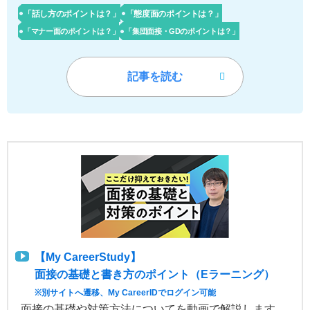
「話し方のポイントは？」
「態度面のポイントは？」
「マナー面のポイントは？」
「集団面接・GDのポイントは？」
記事を読む
【My CareerStudy】
面接の基礎と書き方のポイント（Eラーニング）
※別サイトへ遷移、My CareerIDでログイン可能
面接の基礎や対策方法についてを動画で解説します。