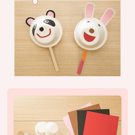
簡単にできる工作紹介
働く
学ぶ
キャリア観
お問合せ・よくある質問
掲載についてのお問い合わせ