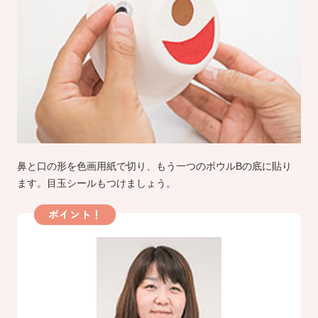
鼻と口の形を色画用紙で切り、もう一つのボウルBの底に貼り
ます。目玉シールもつけましょう。
ポイント！