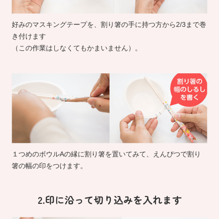
好みのマスキングテープを、割り箸の手に持つ方から2/3まで巻
き付けます
（この作業はしなくてもかまいません）。
１つめのボウルAの縁に割り箸を置いてみて、えんぴつで割り
箸の幅の印をつけます。
2.印に沿って切り込みを入れます