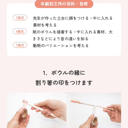
年齢別工作の目的・目標
3歳児
先生が作った土台に顔をつける・中に入れる
素材を考える
4歳児
紙のボウルを接着する・中に入れる素材、大
きさなどにより音の違いを知る
5歳児
動物のバリエーションを考える
1．ボウルの縁に
割り箸の印をつけます