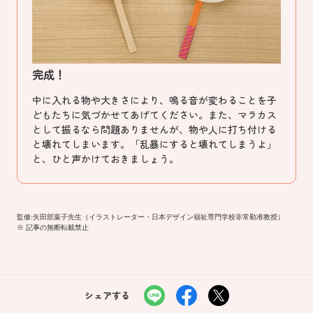
完成！
中に入れる物や大きさにより、鳴る音が変わることを子
どもたちに気づかせてあげてください。また、マラカス
として振るなら問題ありませんが、物や人に打ち付ける
と壊れてしまいます。「乱暴にすると壊れてしまうよ」
と、ひと声かけておきましょう。
監修:矢田部葉子先生（イラストレーター・日本デザイン福祉専門学校非常勤准教授）
※ 記事の無断転載禁止
シェアする