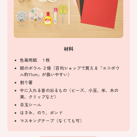
材料
色画用紙 １枚
紙のボウル ２個（百均ショップで買える「エコボウ
ル約11cm」が扱いやすい）
割り箸
中に入れる音の出るもの（ビーズ、小豆、米、木の
実、クリップなど）
目玉シール
はさみ、のり、ボンド
マスキングテープ（なくても可）