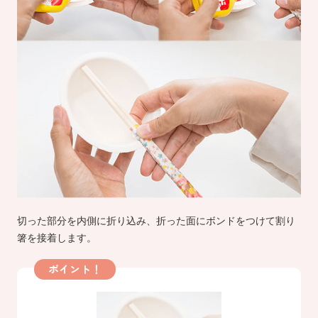
切った部分を内側に折り込み、折った面にボンドをつけて割り
箸を接着します。
ポイント！