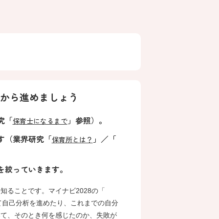
つから進めましょう
究「
」参照）。
保育士になるまで
す（業界研究「
」／「
保育所とは？
を絞っていきます。
知ることです。マイナビ2028の「
て自己分析を進めたり、これまでの自分
いて、そのとき何を感じたのか、失敗が