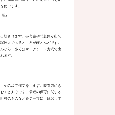
のを使います。
ー編」
ら出題されます。参考書や問題集が出て
次試験まであるところがほとんどです。
ンルから、多くはマークシート方式で出
われます。
て、その場で作文をします。時間内にき
ておくと安心です。最近の保育に関する
市町村のものなどをテーマに、練習して