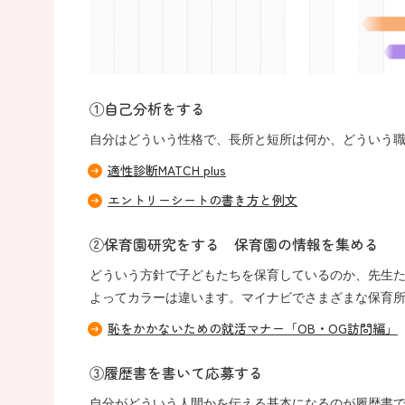
①自己分析をする
自分はどういう性格で、長所と短所は何か、どういう
適性診断MATCH plus
エントリーシートの書き方と例文
②保育園研究をする 保育園の情報を集める
どういう方針で子どもたちを保育しているのか、先生
よってカラーは違います。マイナビでさまざまな保育
恥をかかないための就活マナー「OB・OG訪問編」
③履歴書を書いて応募する
自分がどういう人間かを伝える基本になるのが履歴書