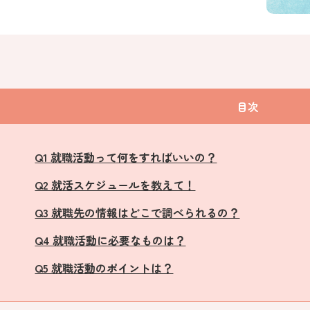
目次
Q1 就職活動って何をすればいいの？
Q2 就活スケジュールを教えて！
Q3 就職先の情報はどこで調べられるの？
Q4 就職活動に必要なものは？
Q5 就職活動のポイントは？