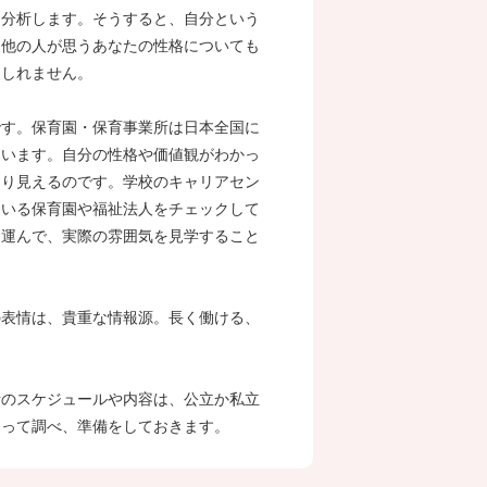
を分析します。そうすると、自分という
、他の人が思うあなたの性格についても
もしれません。
です。保育園・保育事業所は日本全国に
違います。自分の性格や価値観がわかっ
きり見えるのです。学校のキャリアセン
ている保育園や福祉法人をチェックして
を運んで、実際の雰囲気を見学すること
の表情は、貴重な情報源。長く働ける、
考のスケジュールや内容は、公立か私立
もって調べ、準備をしておきます。