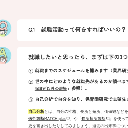
Q1 就職活動って何をすればいいの？
就職したいと思ったら、まずは下の3
就職までのスケジュールを掴みます（業界研
世の中にどのような就職先があるのか調べま
」参照）。
保育所以外の職場
自己分析で自分を知り、保育園研究で志望先
自己分析
とは、自分の性格、長所と短所、価値観などを
適性診断MATCH plus
長所短所診断
」や「
」を使っ
史を書き出したりしてみましょう。過去の出来事につ