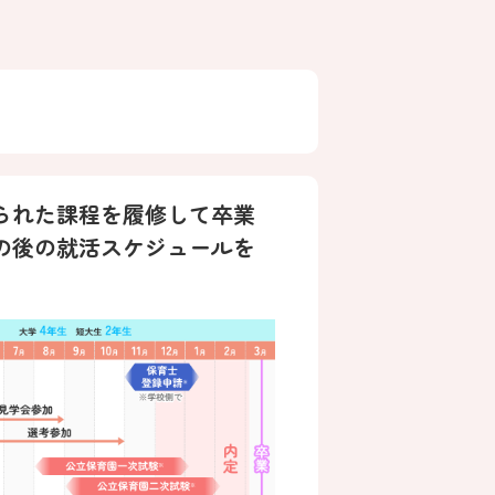
られた課程を履修して卒業
の後の就活スケジュールを