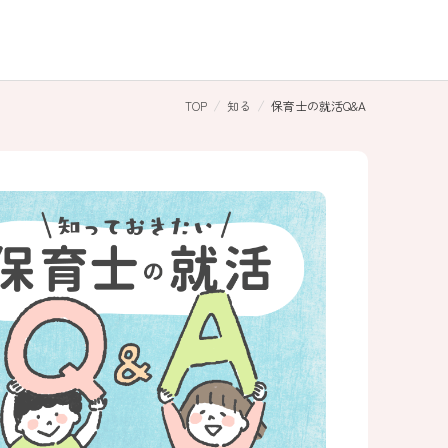
TOP
知る
保育士の就活Q&A