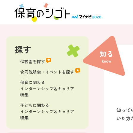
探す
知る
know
保育園を探す
合同説明会・イベントを探す
保育に関わる
インターンシップ＆キャリア
特集
子どもに関わる
知って
インターンシップ＆キャリア
いた方
特集