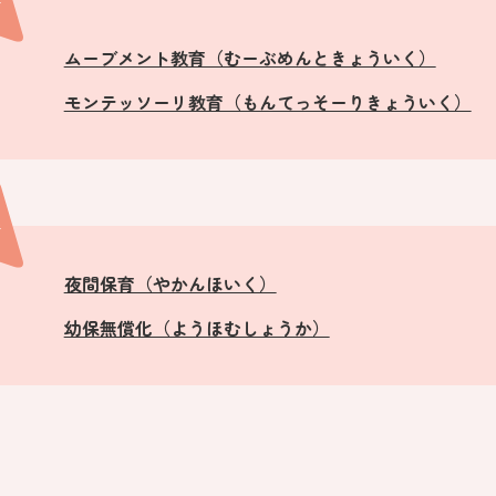
行
ムーブメント教育（むーぶめんときょういく）
モンテッソーリ教育（もんてっそーりきょういく）
行
夜間保育（やかんほいく）
幼保無償化（ようほむしょうか）