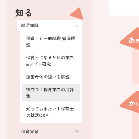
知る
就活知識
あ
保育士と一般就職 徹底解
説
保育士になるための業界
&シゴト研究
運営母体の違いを解説
役立つ！保育業界の用語
集
か
知っておきたい！保育士
の就活Q&A
保育実習