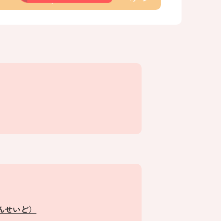
んせいど）