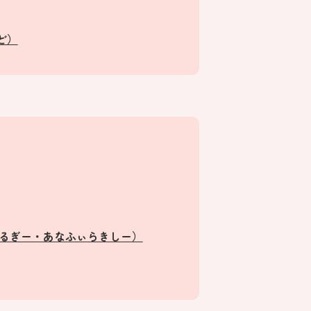
ど）
れるぎー・あなふぃらきしー）