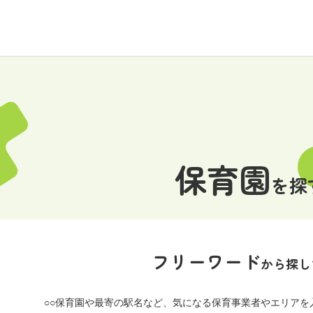
保育園
を探
フリーワード
から探し
○○保育園や最寄の駅名など、
気になる保育事業者やエリアを