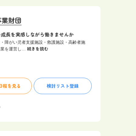
事業財団
の成長を実感しながら働きませんか
設・障がい児者支援施設・救護施設・高齢者施
続きを読む
事業を運営し…
日程を見る
検討リスト
登録
）