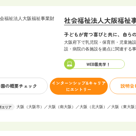
社会福祉法人大阪福祉
子どもが育つ喜びと共に、自ら
大阪府下で乳児院・保育所・児童施
設・病院の各施設を拠点に関連する
WEB園見学！
インターンシップ&キャリア
園の概要
チェック
説明会
にエントリー
大阪（大阪市）／大阪（南大阪）／大阪（北大阪）／大阪（東大阪
所エリア