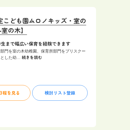
定こども園ムロノキッズ・室の
ル室の木】
学生まで幅広い保育を経験できます
園部門を室の木幼稚園、保育所部門をプリスクー
続きを読む
ミとした幼…
日程を見る
検討リスト
登録