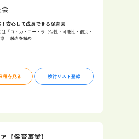
祉会
実！安心して成長できる保育園
育園は「コ・カ・コー・ラ（個性・可能性・個別・
続きを読む
丁寧…
日程を見る
検討リスト
登録
ケア【保育事業】