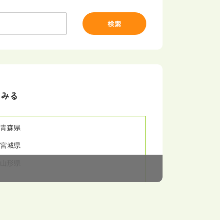
検索
てみる
青森県
宮城県
山形県
栃木県