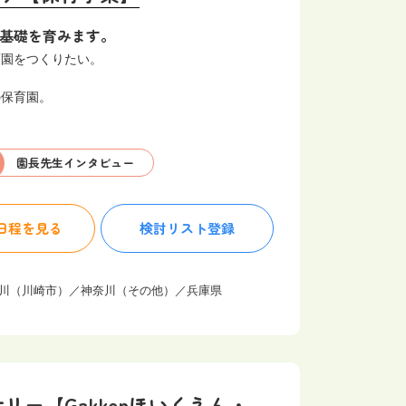
）の基礎を育みます。
育園をつくりたい。
の保育園。
園長先生
インタビュー
日程を見る
検討リスト
登録
奈川（川崎市）／神奈川（その他）／兵庫県
ー【Gakkenほいくえん・