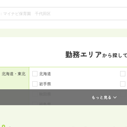
勤務エリア
から探し
北海道・東北
北海道
岩手県
秋田県
もっと見る
福島県
関東
茨城県