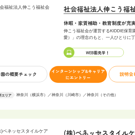
社会福祉法人伸こう福
休暇・家賃補助・教育制度が充
伸こう福祉会が運営するKIDDIE保
愛）」の理念のもと、一人ひとりに
WEB園見学！
インターンシップ&キャリア
園の概要
チェック
説明会
にエントリー
神奈川（横浜市）／神奈川（川崎市）／神奈川（その他）
所エリア
(株)ベネッセスタイル