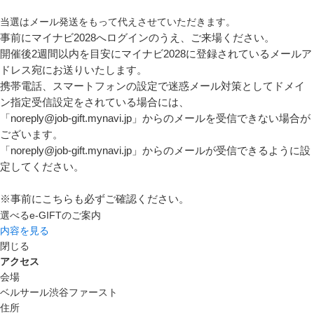
当選はメール発送をもって代えさせていただきます。
事前にマイナビ2028へログインのうえ、ご来場ください。
開催後2週間以内を目安にマイナビ2028に登録されているメールア
ドレス宛にお送りいたします。
携帯電話、スマートフォンの設定で迷惑メール対策としてドメイ
ン指定受信設定をされている場合には、
「noreply@job-gift.mynavi.jp」からのメールを受信できない場合が
ございます。
「noreply@job-gift.mynavi.jp」からのメールが受信できるように設
定してください。
※事前にこちらも必ずご確認ください。
選べるe-GIFTのご案内
内容を見る
閉じる
アクセス
会場
ベルサール渋谷ファースト
住所