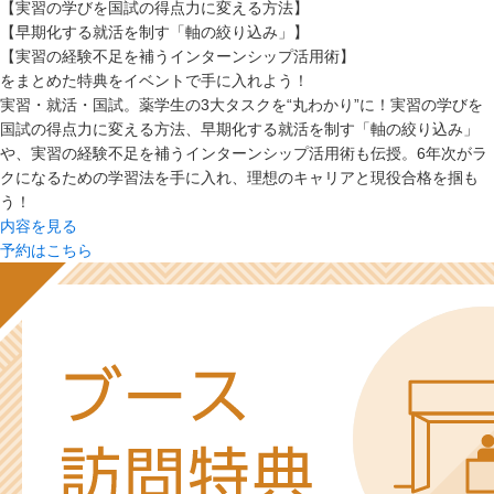
【実習の学びを国試の得点力に変える方法】
【早期化する就活を制す「軸の絞り込み」】
【実習の経験不足を補うインターンシップ活用術】
をまとめた特典をイベントで手に入れよう！
実習・就活・国試。薬学生の3大タスクを“丸わかり”に！実習の学びを
国試の得点力に変える方法、早期化する就活を制す「軸の絞り込み」
や、実習の経験不足を補うインターンシップ活用術も伝授。6年次がラ
クになるための学習法を手に入れ、理想のキャリアと現役合格を掴も
う！
内容を見る
予約はこちら