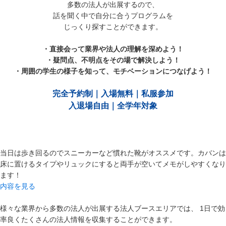
多数の法人が出展するので、
話を聞く中で自分に合うプログラムを
じっくり探すことができます。
・直接会って業界や法人の理解を深めよう！
・疑問点、不明点をその場で解決しよう！
・周囲の学生の様子を知って、モチベーションにつなげよう！
完全予約制｜入場無料｜私服参加
入退場自由｜全学年対象
当日は歩き回るのでスニーカーなど慣れた靴がオススメです。カバンは
床に置けるタイプやリュックにすると両手が空いてメモがしやすくなり
ます！
内容を見る
様々な業界から多数の法人が出展する法人ブースエリアでは、 1日で効
率良くたくさんの法人情報を収集することができます。