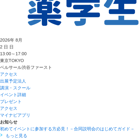
2026
年
8
月
2
日
日
13:00～17:00
東京
TOKYO
ベルサール渋谷ファースト
アクセス
出展予定法人
講演・スクール
イベント詳細
プレゼント
アクセス
マイナビアプリ
お知らせ
初めてイベントに参加する方必見！－合同説明会のはじめてガイド－
もっと見る