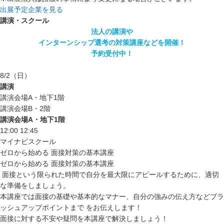
出展予定企業を見る
講演・スクール
法人の講演や
インターンシップ選考の対策講座などを開催！
予約受付中！
8/2
（日）
講演
講演会場A・地下1階
講演会場B・2階
講演会場A・地下1階
12:00
12:45
マイナビスクール
ゼロから始める 面接対策の基本講座
ゼロから始める 面接対策の基本講座
面接という限られた時間で自分を最大限にアピールするために、適切
な準備をしましょう。
本講座では面接の基礎や基本的なマナー、自分の強みの伝え方などブラ
ッシュアップポイントまで をお伝えします！
面接に対する不安や疑問を本講座で解決しましょう！