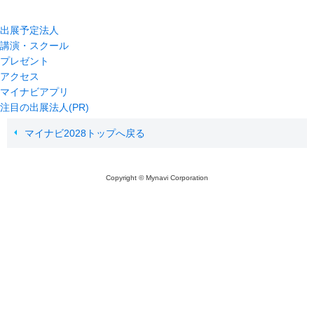
出展予定法人
講演・スクール
プレゼント
アクセス
マイナビアプリ
注目の出展法人(PR)
マイナビ2028トップへ戻る
Copyright © Mynavi Corporation