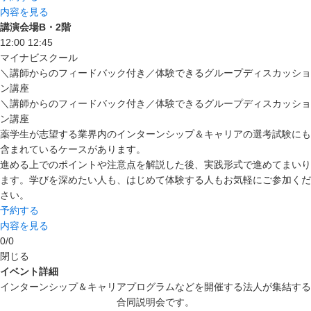
内容を見る
講演会場B・2階
12:00
12:45
マイナビスクール
＼講師からのフィードバック付き／体験できるグループディスカッショ
ン講座
＼講師からのフィードバック付き／体験できるグループディスカッショ
ン講座
薬学生が志望する業界内のインターンシップ＆キャリアの選考試験にも
含まれているケースがあります。
進める上でのポイントや注意点を解説した後、実践形式で進めてまいり
ます。学びを深めたい人も、はじめて体験する人もお気軽にご参加くだ
さい。
予約する
内容を見る
0
/
0
閉じる
イベント詳細
インターンシップ＆キャリアプログラムなどを開催する法人が集結する
合同説明会です。