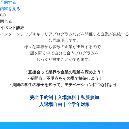
予約する
内容を見る
0
/
0
閉じる
イベント詳細
インターンシップ＆キャリアプログラムなどを開催する企業が集結する
合同説明会です。
様々な業界から多数の企業が出展するので、
話を聞く中で自分に合うプログラムを
じっくり探すことができます。
・直接会って業界や企業の理解を深めよう！
・疑問点、不明点をその場で解決しよう！
・周囲の学生の様子を知って、モチベーションにつなげよう！
完全予約制｜入場無料｜私服参加
入退場自由｜全学年対象