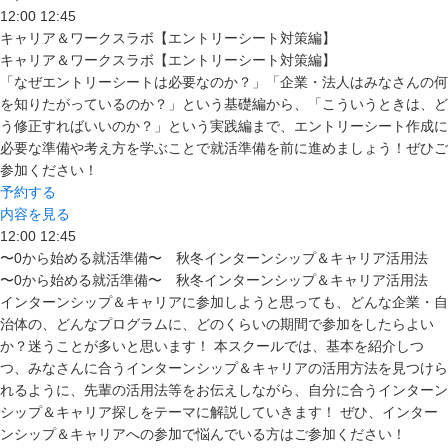
12:00
12:45
キャリア＆ワークスラボ【エントリーシート対策編】
キャリア＆ワークスラボ【エントリーシート対策編】
「なぜエントリーシートは必要なのか？」「企業・法人はみなさんの何
を知りたがっているのか？」という基礎編から、「こういうときは、ど
う修正すればいいのか？」という実践編まで、エントリーシート作成に
必要な準備や考え方を学ぶことで就活準備を前に進めましょう！ぜひご
参加ください！
予約する
内容を見る
12:00
12:45
〜0から始める就活準備〜 秋冬インターンシップ＆キャリア活用法
〜0から始める就活準備〜 秋冬インターンシップ＆キャリア活用法
インターンシップ＆キャリアに参加しようと思っても、どんな企業・自
治体の、どんなプログラムに、どのくらいの期間で参加をしたらよい
か？迷うことが多いと思います！ 本スクールでは、基本を紹介しつ
つ、みなさんに合うインターンシップ＆キャリアの活用方法を見つけら
れるように、先輩の活用法等をお伝えしながら、自分に合うインターン
シップ＆キャリア探しをテーマに解説していきます！ ぜひ、インター
ンシップ＆キャリアへの参加で悩んでいる方はご参加ください！