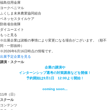
福島信用金庫
ヨークベニマル
ふくしま未来農業協同組合
ベネッセスタイルケア
防衛省自衛隊
ダイユーエイト
もっと見る
※出展企業は諸般の事情により変更になる場合がございます。（順不
同・一部抜粋）
※2026年6月16日時点の情報です。
出展予定企業を見る
講演・スクール
企業の講演や
インターンシップ選考の対策講座などを開催！
予約開始は9月1日 12:00より開始！
coming soon...
11/8
（日）
スクール
コンテンツ