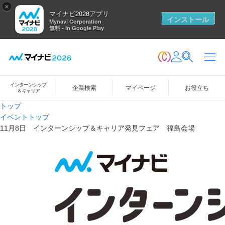
×
マイナビ2028アプリ
インストール
Mynavi Corporation
無料 - In Google Play
インターンシップ
企業検索
マイページ
お役立ち
＆キャリア
トップ
イベントトップ
11月8日 インターンシップ＆キャリア発見フェア 福島会場