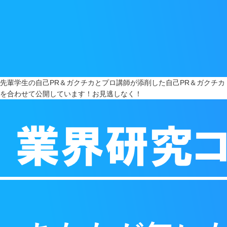
先輩学生の自己PR＆ガクチカとプロ講師が添削した自己PR＆ガクチカ
を合わせて公開しています！お見逃しなく！