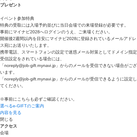
プレゼント
イベント参加特典
特典の受取には入場予約並びに当日会場での来場登録が必要です。
事前にマイナビ2028へログインのうえ、ご来場ください。
開催後2週間以内を目安にマイナビ2028に登録されているメールアドレ
ス宛にお送りいたします。
携帯電話、スマートフォンの設定で迷惑メール対策としてドメイン指定
受信設定をされている場合には、
「noreply@job-gift.mynavi.jp」からのメールを受信できない場合がござ
います。
「noreply@job-gift.mynavi.jp」からのメールが受信できるように設定し
てください。
※事前にこちらも必ずご確認ください。
選べるe-GIFTのご案内
内容を見る
閉じる
アクセス
会場