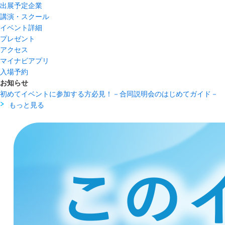
出展予定企業
講演・スクール
イベント詳細
プレゼント
アクセス
マイナビアプリ
入場予約
お知らせ
初めてイベントに参加する方必見！－合同説明会のはじめてガイド－
もっと見る