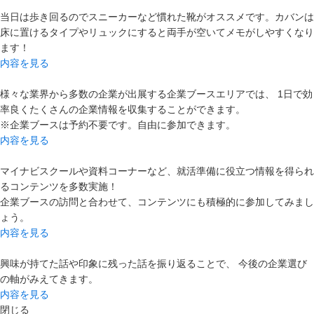
当日は歩き回るのでスニーカーなど慣れた靴がオススメです。カバンは
床に置けるタイプやリュックにすると両手が空いてメモがしやすくなり
ます！
内容を見る
様々な業界から多数の企業が出展する企業ブースエリアでは、 1日で効
率良くたくさんの企業情報を収集することができます。
※企業ブースは予約不要です。自由に参加できます。
内容を見る
マイナビスクールや資料コーナーなど、就活準備に役立つ情報を得られ
るコンテンツを多数実施！
企業ブースの訪問と合わせて、コンテンツにも積極的に参加してみまし
ょう。
内容を見る
興味が持てた話や印象に残った話を振り返ることで、 今後の企業選び
の軸がみえてきます。
内容を見る
閉じる