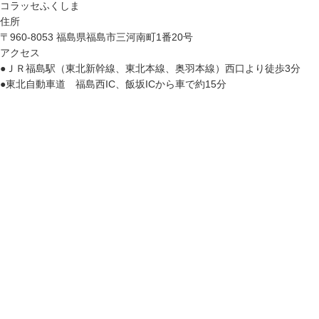
コラッセふくしま
住所
〒960-8053 福島県福島市三河南町1番20号
アクセス
●ＪＲ福島駅（東北新幹線、東北本線、奥羽本線）西口より徒歩3分
●東北自動車道 福島西IC、飯坂ICから車で約15分