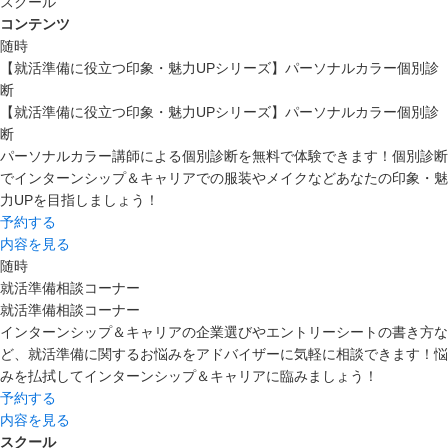
スクール
コンテンツ
随時
【就活準備に役立つ印象・魅力UPシリーズ】パーソナルカラー個別診
断
【就活準備に役立つ印象・魅力UPシリーズ】パーソナルカラー個別診
断
パーソナルカラー講師による個別診断を無料で体験できます！個別診断
でインターンシップ＆キャリアでの服装やメイクなどあなたの印象・魅
力UPを目指しましょう！
予約する
内容を見る
随時
就活準備相談コーナー
就活準備相談コーナー
インターンシップ＆キャリアの企業選びやエントリーシートの書き方な
ど、就活準備に関するお悩みをアドバイザーに気軽に相談できます！悩
みを払拭してインターンシップ＆キャリアに臨みましょう！
予約する
内容を見る
スクール