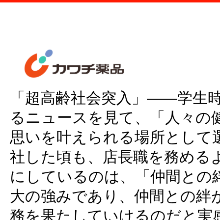
「超高齢社会突入」——学生
るニュースを見て、「人々の
思いを叶えられる場所として
社した頃も、店長職を務める
にしているのは、「仲間との
大の強みであり、仲間との絆
務を果たしていけるのだと実