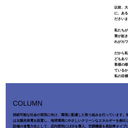
以前、大
に、ある
ださいま
私たちが
害が起き
れがカワ
だから私
どもあり
客様の様
ているか
私の目標
COLUMN
持続可能な社会の実現に向け、環境に配慮した取り組みを行っています。
は太陽光発電を設置し、地球環境にやさしいクリーンなエネルギーを創出
設備の省電力化として、店内照明にLEDを導入、空調機器を高効率タイプ