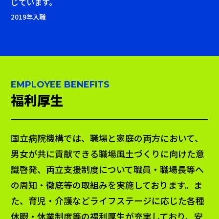
じています。
2019年入職
EMPLOYEE BENEFITS
福利厚生
国立病院機構では、職場と家庭の両方において、
男女が共に貢献できる職場風土づくりに向けた意
識啓発、両立支援制度について職員・職場長等へ
の周知・徹底等の取組みを実施しております。ま
た、育児・介護などライフステージに応じた各種
休暇・休業制度等の福利厚生が充実しており、安