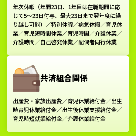
年次休暇（年間23日、1年目は在職期間に応
じて5～23日付与、最大23日まで翌年度に繰
り越し可能）／特別休暇／病気休暇／育児休
業／育児短時間休業／育児時間／介護休業／
介護時間／自己啓発休業／配偶者同行休業
共済組合関係
出産費・家族出産費／育児休業給付金／出生
時育児休業給付金／出生後休業支援給付金／
育児時短就業給付金／介護休業給付金