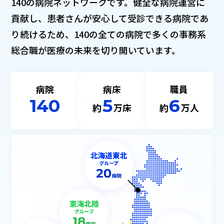
140の病院ネットワークです。健全な病院運営に
貢献し、患者さんが安心して受診できる病院であ
り続けるため、140の全ての病院で多くの事務系
総合職が医療の未来を切り開いています。
病院
病床
職員
140
5
6
約
万床
約
万人