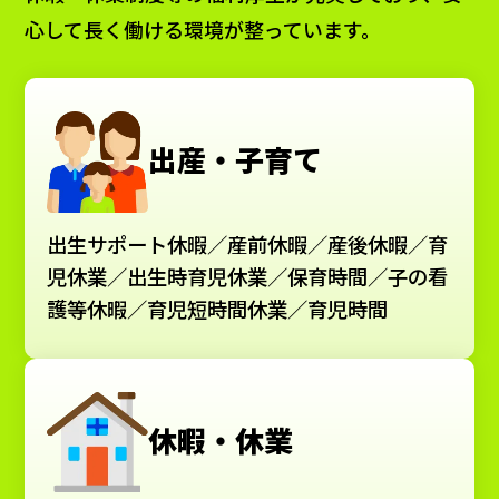
心して長く働ける環境が整っています。
出産・子育て
出生サポート休暇／産前休暇／産後休暇／育
児休業／出生時育児休業／保育時間／子の看
護等休暇／育児短時間休業／育児時間
休暇・休業