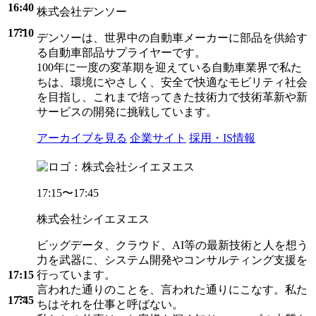
16:40
株式会社デンソー
17:10
デンソーは、世界中の自動車メーカーに部品を供給す
る自動車部品サプライヤーです。
100年に一度の変革期を迎えている自動車業界で私た
ちは、環境にやさしく、安全で快適なモビリティ社会
を目指し、これまで培ってきた技術力で技術革新や新
サービスの開発に挑戦しています。
アーカイブを見る
企業サイト
採用・IS情報
17:15〜17:45
株式会社シイエヌエス
ビッグデータ、クラウド、AI等の最新技術と人を想う
力を武器に、システム開発やコンサルティング支援を
17:15
行っています。
言われた通りのことを、言われた通りにこなす。私た
17:45
ちはそれを仕事と呼ばない。