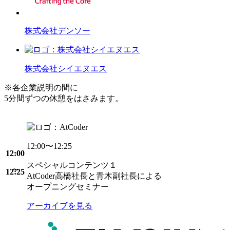
株式会社デンソー
株式会社シイエヌエス
※各企業説明の間に
5分間ずつの休憩をはさみます。
12:00〜12:25
12:00
スペシャルコンテンツ１
12:25
AtCoder高橋社長と青木副社長による
オープニングセミナー
アーカイブを見る