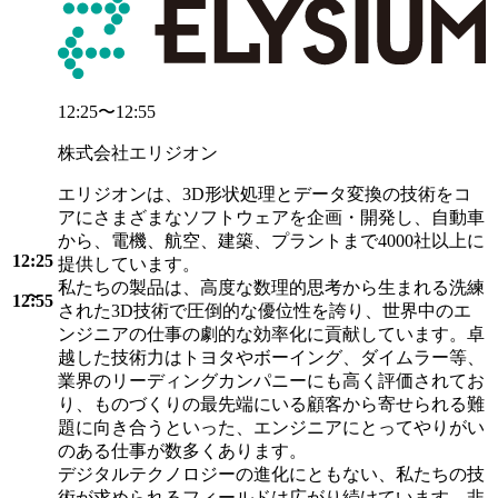
12:25〜12:55
株式会社エリジオン
エリジオンは、3D形状処理とデータ変換の技術をコ
アにさまざまなソフトウェアを企画・開発し、自動車
から、電機、航空、建築、プラントまで4000社以上に
12:25
提供しています。
私たちの製品は、高度な数理的思考から生まれる洗練
12:55
された3D技術で圧倒的な優位性を誇り、世界中のエ
ンジニアの仕事の劇的な効率化に貢献しています。卓
越した技術力はトヨタやボーイング、ダイムラー等、
業界のリーディングカンパニーにも高く評価されてお
り、ものづくりの最先端にいる顧客から寄せられる難
題に向き合うといった、エンジニアにとってやりがい
のある仕事が数多くあります。
デジタルテクノロジーの進化にともない、私たちの技
術が求められるフィールドは広がり続けています。非