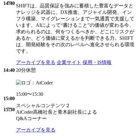
14:40
SHIFTは、品質保証を強みに蓄積した豊富なデータと
ナレッジを武器に、DX推進、アジャイル開発、イン
フラ構築、マイグレーションまで一気通貫で支援して
います。AIによって“書けること”の価値が変わる今、
求められるのは、何をつくるべきか、どこにリスクが
あるか、どう価値に変えるかを判断できる力。SHIFT
は、開発経験をその次のレベルへ進化させられる環境
です。
アーカイブを見る
企業サイト
採用・IS情報
14:40
20分休憩
15:00〜15:30
15:00
スペシャルコンテンツ２
15:30
AtCoder高橋社長と青木副社長による
Q&Aコーナー
アーカイブを見る