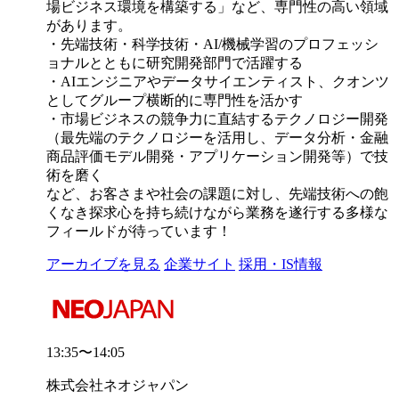
場ビジネス環境を構築する」など、専門性の高い領域
があります。
・先端技術・科学技術・AI/機械学習のプロフェッシ
ョナルとともに研究開発部門で活躍する
・AIエンジニアやデータサイエンティスト、クオンツ
としてグループ横断的に専門性を活かす
・市場ビジネスの競争力に直結するテクノロジー開発
（最先端のテクノロジーを活用し、データ分析・金融
商品評価モデル開発・アプリケーション開発等）で技
術を磨く
など、お客さまや社会の課題に対し、先端技術への飽
くなき探求心を持ち続けながら業務を遂行する多様な
フィールドが待っています！
アーカイブを見る
企業サイト
採用・IS情報
13:35〜14:05
株式会社ネオジャパン