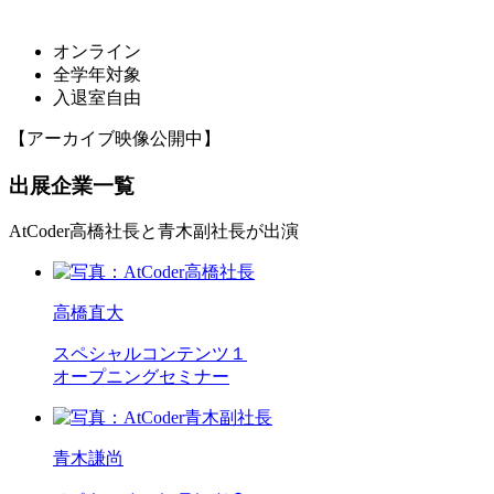
オンライン
全学年対象
入退室自由
【アーカイブ映像公開中】
出展企業一覧
AtCoder高橋社長と青木副社長が出演
高橋直大
スペシャルコンテンツ１
オープニングセミナー
青木謙尚