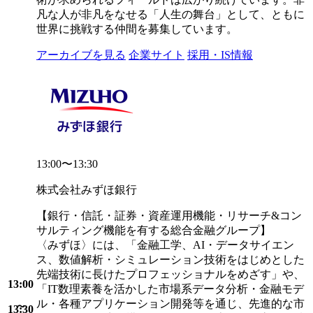
凡な人が非凡をなせる「人生の舞台」として、ともに
世界に挑戦する仲間を募集しています。
アーカイブを見る
企業サイト
採用・IS情報
13:00〜13:30
株式会社みずほ銀行
【銀行・信託・証券・資産運用機能・リサーチ&コン
サルティング機能を有する総合金融グループ】
〈みずほ〉には、「金融工学、AI・データサイエン
ス、数値解析・シミュレーション技術をはじめとした
先端技術に長けたプロフェッショナルをめざす」や、
13:00
「IT数理素養を活かした市場系データ分析・金融モデ
ル・各種アプリケーション開発等を通じ、先進的な市
13:30