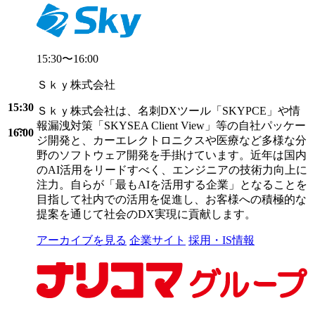
15:30〜16:00
Ｓｋｙ株式会社
15:30
Ｓｋｙ株式会社は、名刺DXツール「SKYPCE」や情
報漏洩対策「SKYSEA Client View」等の自社パッケー
16:00
ジ開発と、カーエレクトロニクスや医療など多様な分
野のソフトウェア開発を手掛けています。近年は国内
のAI活用をリードすべく、エンジニアの技術力向上に
注力。自らが「最もAIを活用する企業」となることを
目指して社内での活用を促進し、お客様への積極的な
提案を通じて社会のDX実現に貢献します。
アーカイブを見る
企業サイト
採用・IS情報