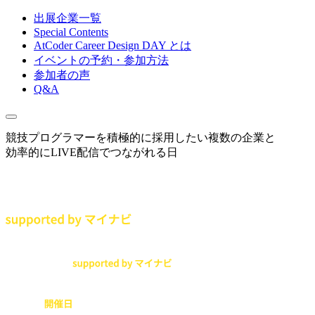
出展企業一覧
Special Contents
AtCoder Career Design DAY とは
イベントの予約・参加方法
参加者の声
Q&A
競技プログラマーを積極的に採用したい複数の企業と
効率的にLIVE配信でつながれる日