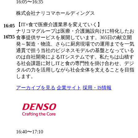
16:05〜16:35
株式会社ナリコマホールディングス
【IT×食で医療介護業界を変えていく】
16:05
ナリコマグループは医療・介護施設向けに特化したお
16:35
食事提供サービスを展開しています。365日の献立開
発～製造・物流、さらに厨房現場での運用までを一気
通貫で担う当社のビジネスモデルの基盤となっている
のは自社開発によるITシステムです。私たちは山積す
る社会課題に対しITと食の専門性を掛け合わせ、デジ
タルの力を活用しながら社会全体を支えることを目指
します。
アーカイブを見る
企業サイト
採用・IS情報
16:40〜17:10