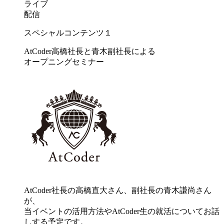
ライブ
配信
スペシャルコンテンツ１
AtCoder高橋社長と青木副社長による
オープニングセミナー
AtCoder社長の高橋直大さん、副社長の青木謙尚さん
が、
当イベントの活用方法やAtCoder生の就活についてお話
しする予定です。