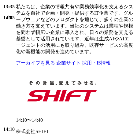
13:35
私たちは、企業の情報共有や業務効率化を支えるシス
テムを自社で企画・開発・提供するIT企業です。グル
14:05
ープウェアなどのプロダクトを通じて、多くの企業の
働き方を支えています。当社のシステムは業種や規模
を問わず幅広い企業に導入され、日々の業務を支える
基盤として活用されています。近年は生成AIやAIエ
ージェントの活用にも取り組み、既存サービスの高度
化や新機能の開発を進めています。
アーカイブを見る
企業サイト
採用・IS情報
14:10〜14:40
14:10
株式会社SHIFT