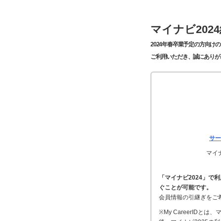
マイナビ202
2024年春卒業予定の方向けの
ご利用いただき、誠にありが
サー
マイナ
「マイナビ2024」で利
ぐことが可能です。
会員情報の引継ぎをご
※My CareerID