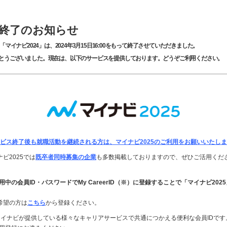
4終了のお知らせ
「マイナビ2024」は、2024年3月15日16:00をもって終了させていただきました。
とうございました。現在は、以下のサービスを提供しております。どうぞご利用ください。
ビス終了後も就職活動を継続される方は、マイナビ2025のご利用をお願いいたし
ビ2025では
既卒者同時募集の企業
も多数掲載しておりますので、ぜひご活用くだ
用中の会員ID・パスワードでMy CareerID（※）に登録することで「マイナビ20
希望の方は
こちら
から登録ください。
とは、マイナビが提供している様々なキャリアサービスで共通につかえる便利な会員IDです。My