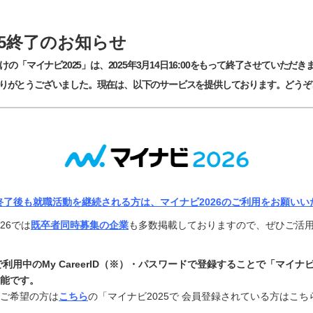
25終了のお知らせ
けの「マイナビ2025」は、2025年3月14日16:00をもって終了させていただき
りがとうございました。現在は、以下のサービスを提供しております。どうぞ
終了後も就職活動を継続される方は、マイナビ2026のご利用をお願いい
26では
既卒者同時募集の企業
も多数掲載しておりますので、ぜひご活
で利用中のMy CareerID（※）・パスワードで登録することで「マイナビ
能です。
ご希望の方は
こちら
の「マイナビ2025で 会員登録されている方はこ