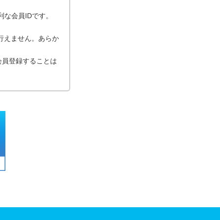
利な会員IDです。
が行えません。あらか
会員登録することは