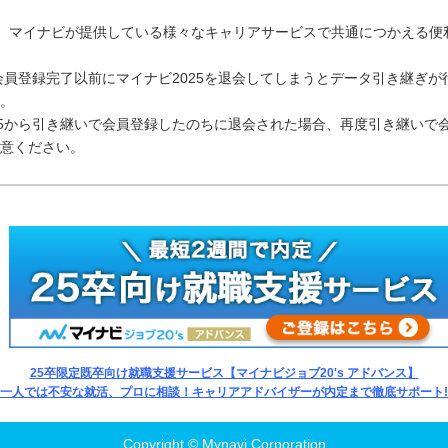
IDとは、マイナビが提供している様々なキャリアサービスで共通につかえる便
の会員登録完了以前にマイナビ2025を退会してしまうとデータ引き継ぎ
。
25から引き継いで会員登録したのちに退会された場合、再度引き継いで
意ください。
25卒限定既卒向け就職支援サービス【マイナビジョブ20's アドバンス】
一人では不安な就活、プロに相談！キャリアアドバイザーが内定まで徹底サポート!
Copyright © Mynavi Corporation