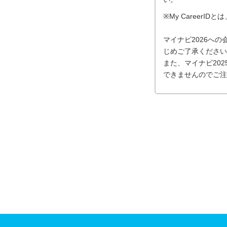
※My Career
マイナビ2026へ
じめご了承ください
また、マイナビ20
できませんのでご注