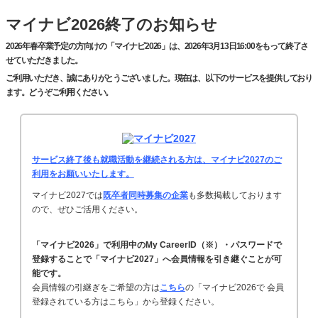
マイナビ2026終了のお知らせ
2026年春卒業予定の方向けの「マイナビ2026」は、2026年3月13日16:00をもって終了さ
せていただきました。
ご利用いただき、誠にありがとうございました。現在は、以下のサービスを提供しており
ます。どうぞご利用ください。
サービス終了後も就職活動を継続される方は、マイナビ2027のご
利用をお願いいたします。
マイナビ2027では
既卒者同時募集の企業
も多数掲載しております
ので、ぜひご活用ください。
「マイナビ2026」で利用中のMy CareerID（※）・パスワードで
登録することで「マイナビ2027」へ会員情報を引き継ぐことが可
能です。
会員情報の引継ぎをご希望の方は
こちら
の「マイナビ2026で 会員
登録されている方はこちら」から登録ください。