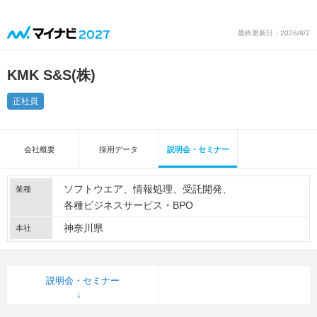
最終更新日：2026/8/7
KMK S&S(株)
正社員
会社概要
採用データ
説明会・セミナー
ソフトウエア
情報処理
受託開発
業種
各種ビジネスサービス・BPO
神奈川県
本社
説明会・セミナー