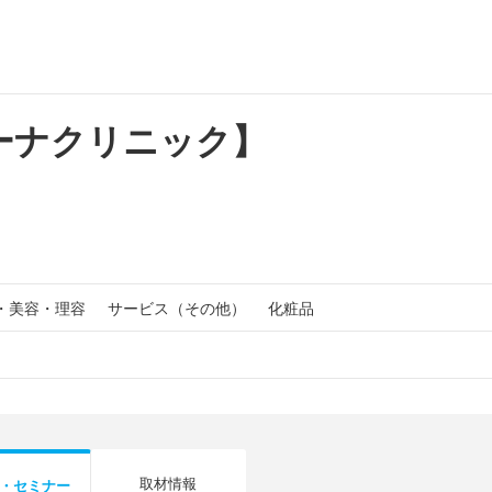
ーナクリニック】
・美容・理容
サービス（その他）
化粧品
取材情報
・セミナー