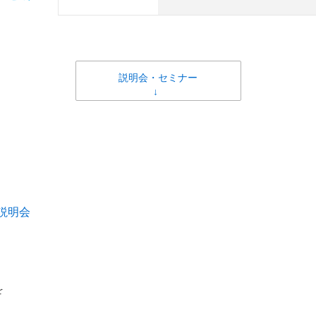
説明会・セミナー
説明会
を