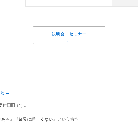
説明会・セミナー
ちら→
受付画面です。
がある』『業界に詳しくない』という方も