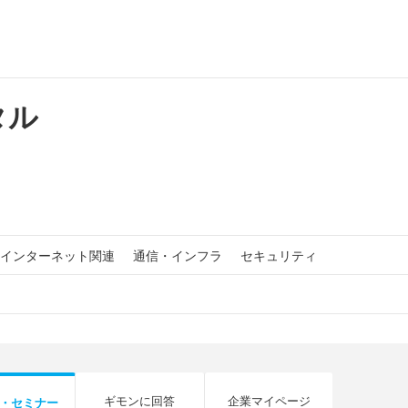
タル
インターネット関連
通信・インフラ
セキュリティ
ギモンに回答
企業マイページ
・セミナー