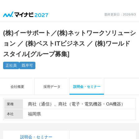
最終更新日：2026/8/3
(株)イーサポート／(株)ネットワークソリューシ
ョン ／ (株)ベストITビジネス ／ (株)ワールド
スタイル
[グループ募集]
正社員
既卒可
会社概要
採用データ
説明会・セミナー
商社（通信）
商社（電子・電気機器・OA機器）
業種
福岡県
本社
説明会・セミナー