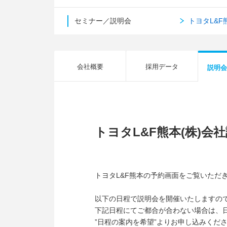
セミナー／説明会
トヨタL&
会社概要
採用データ
説明会
トヨタL&F熊本(株)
トヨタL&F熊本の予約画面をご覧いただ
以下の日程で説明会を開催いたしますので
下記日程にてご都合が合わない場合は、
”日程の案内を希望”よりお申し込みくだ