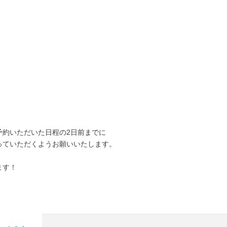
約いただいた日程の2日前までに
ていただくようお願いいたします。
ます！