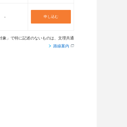
-
申し込む
対象」で特に記述のないものは、文理共通
路線案内