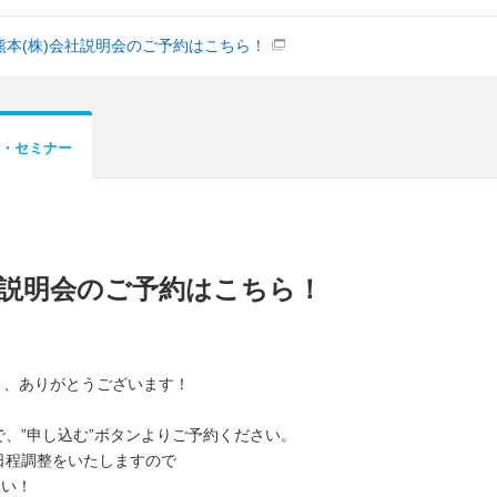
F熊本(株)会社説明会のご予約はこちら！
・セミナー
会社説明会のご予約はこちら！
き、ありがとうございます！
、”申し込む”ボタンよりご予約ください。
日程調整をいたしますので
さい！