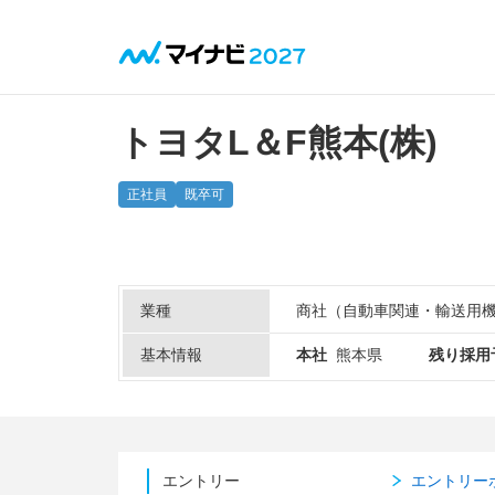
トヨタL＆F熊本(株)
正社員
既卒可
業種
商社（自動車関連・輸送用
基本情報
本社
熊本県
残り採用
エントリー
エントリー