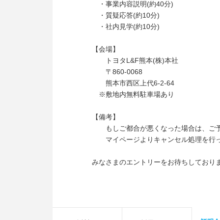
・事業内容説明(約40分)
・質疑応答(約10分)
・社内見学(約10分)
【会場】
トヨタL&F熊本(株)本社
〒860-0068
熊本市西区上代6-2-64
※敷地内無料駐車場あり
【備考】
もしご都合が悪くなった場合は、ご予
マイページよりキャンセル処理を行っ
みなさまのエントリーをお待ちしており