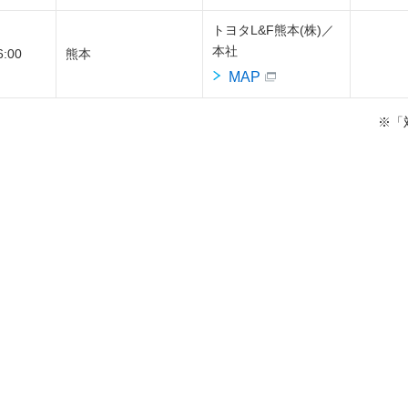
トヨタL&F熊本(株)／
本社
6:00
熊本
MAP
※「