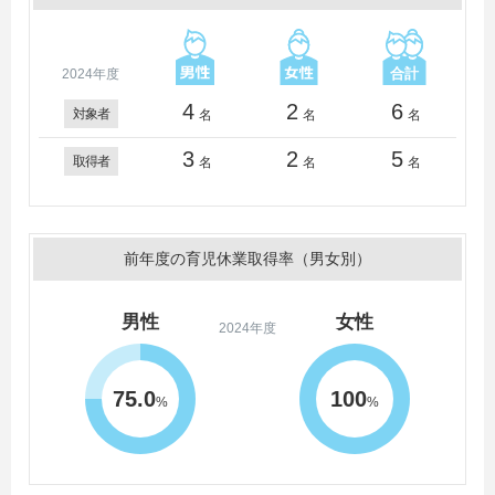
2024年度
4
2
6
対象者
名
名
名
3
2
5
取得者
名
名
名
前年度の育児休業取得率（男女別）
男性
女性
2024年度
75.0
100
%
%