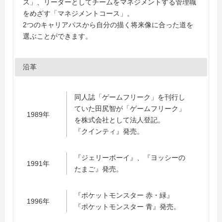
ス」、リーダーとしてチームをマネジメントする管理職
をめざす「マネジメントコース」。
2つのキャリアパスから自分の描く将来像に合った道を
選ぶことができます。
沿革
同人誌「ゲームフリーク」を刊行し
ていた田尻智が「ゲームフリーク」
1989年
を株式会社として法人登記。
『クインティ』発売。
『ジェリーボーイ』、『ヨッシーの
1991年
たまご』発売。
『ポケットモンスター 赤・緑』
1996年
『ポケットモンスター 青』発売。