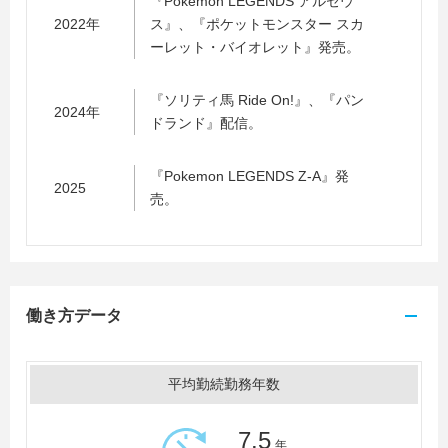
『Pokemon LEGENDS アルセウ
2022年
ス』、『ポケットモンスター スカ
ーレット・バイオレット』発売。
『ソリティ馬 Ride On!』、『パン
2024年
ドランド』配信。
『Pokemon LEGENDS Z-A』発
2025
売。
働き方データ
平均勤続勤務年数
7.5
年