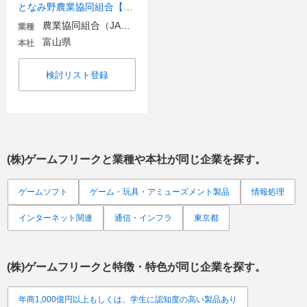
となみ野農業協同組合【JAとなみ野】
農業協同組合（JA金融機関含む）
業種
富山県
本社
検討リスト登録
(株)ゲームフリーク
と業種や本社が同じ企業を探す。
ゲームソフト
ゲーム・玩具・アミューズメント製品
情報処理
インターネット関連
通信・インフラ
東京都
(株)ゲームフリーク
と特徴・特色が同じ企業を探す。
年商1,000億円以上もしくは、学生に認知度の高い製品あり