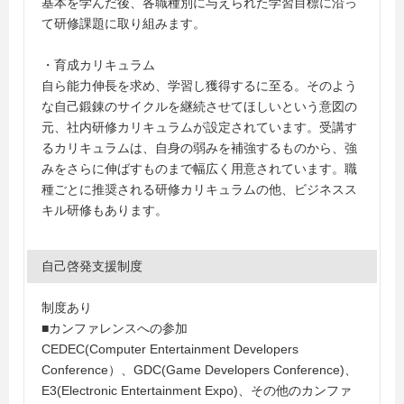
基本を学んだ後、各職種別に与えられた学習目標に沿っ
て研修課題に取り組みます。
・育成カリキュラム
自ら能力伸長を求め、学習し獲得するに至る。そのよう
な自己鍛錬のサイクルを継続させてほしいという意図の
元、社内研修カリキュラムが設定されています。受講す
るカリキュラムは、自身の弱みを補強するものから、強
みをさらに伸ばすものまで幅広く用意されています。職
種ごとに推奨される研修カリキュラムの他、ビジネスス
キル研修もあります。
自己啓発支援制度
制度あり
■カンファレンスへの参加
CEDEC(Computer Entertainment Developers
Conference）、GDC(Game Developers Conference)、
E3(Electronic Entertainment Expo)、その他のカンファ