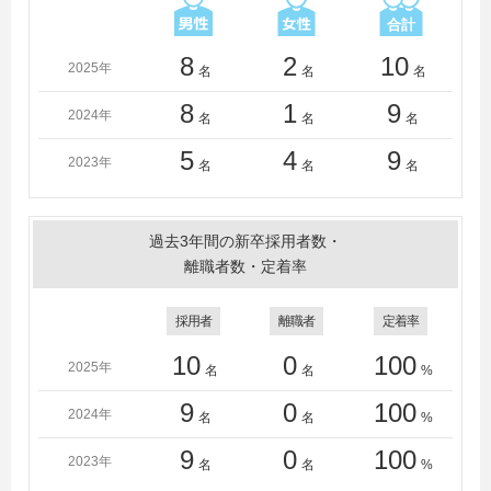
8
2
10
2025年
名
名
名
8
1
9
2024年
名
名
名
5
4
9
2023年
名
名
名
過去3年間の新卒採用者数・
離職者数・定着率
採用者
離職者
定着率
10
0
100
2025年
名
名
%
9
0
100
2024年
名
名
%
9
0
100
2023年
名
名
%