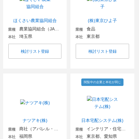
ほくさい農業協同組合
(株)東京ひよ子
農業協同組合（JA金融機関含む）
食品
業種
業種
埼玉県
東京都
本社
本社
検討リスト登録
検討リスト登録
閲覧中の企業と本社が同じ
ナツアキ(株)
日本宅配システム(株)
商社（アパレル・ファッション関連）
インテリア・住宅関連
業種
業種
福岡県
東京都、愛知県
本社
本社