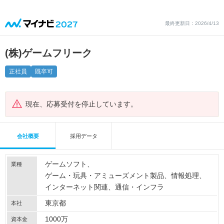
最終更新日：2026/4/13
(株)ゲームフリーク
正社員
既卒可
現在、応募受付を停止しています。
会社概要
採用データ
ゲームソフト
業種
ゲーム・玩具・アミューズメント製品
情報処理
インターネット関連
通信・インフラ
東京都
本社
1000万
資本金