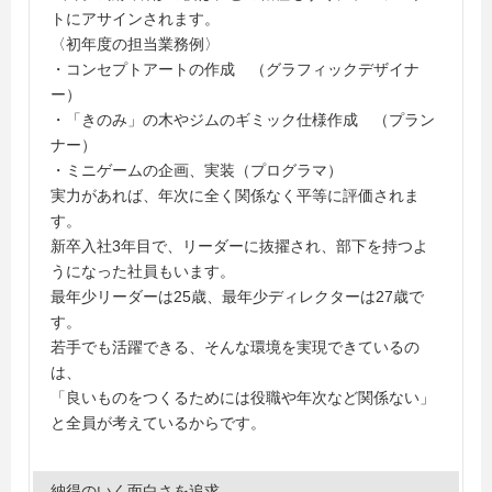
トにアサインされます。
〈初年度の担当業務例〉
・コンセプトアートの作成 （グラフィックデザイナ
ー）
・「きのみ」の木やジムのギミック仕様作成 （プラン
ナー）
・ミニゲームの企画、実装（プログラマ）
実力があれば、年次に全く関係なく平等に評価されま
す。
新卒入社3年目で、リーダーに抜擢され、部下を持つよ
うになった社員もいます。
最年少リーダーは25歳、最年少ディレクターは27歳で
す。
若手でも活躍できる、そんな環境を実現できているの
は、
「良いものをつくるためには役職や年次など関係ない」
と全員が考えているからです。
納得のいく面白さを追求