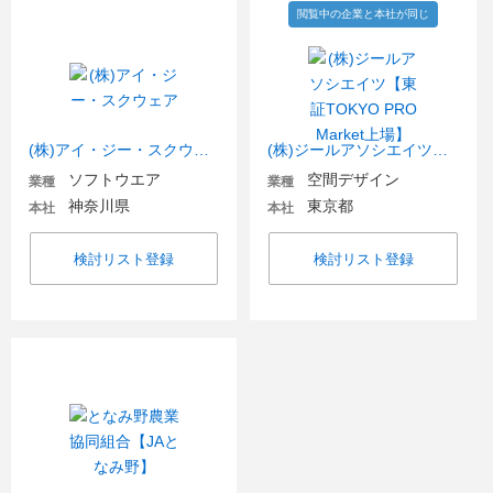
閲覧中の企業と本社が同じ
(株)アイ・ジー・スクウェア
(株)ジールアソシエイツ【東証TOKYO PRO Market上場】
ソフトウエア
空間デザイン
業種
業種
神奈川県
東京都
本社
本社
検討リスト登録
検討リスト登録