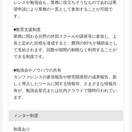
レンスや勉強会も、業務に役立ちそうなものであれば希
望申請により業務の一貫として参加することが可能で
す。
■教育支援制度
業務に関わる分野の外部スクールや講座等に参加し、上
長と定めた目標を達成すると、費用の80％が補助金とし
て支給されます。回数や期間の制限なく利用することが
できる制度です。
■勉強会やノウハウの共有
カンファレンスの参加報告や研究開発部の成果報告、新
しく導入したツールに関する情報等、さまざまな情報共
有が、勉強会形式または社内クラウドで随時行われてい
ます。
メンター制度
制度あり