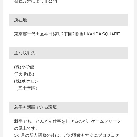
会社方針により非公開
所在地
東京都千代田区神田錦町2丁目2番地1 KANDA SQUARE
主な取引先
(株)小学館
任天堂(株)
(株)ポケモン
（五十音順）
若手も活躍できる環境
新卒でも、どんどん仕事を任せるのが、ゲームフリーク
の風土です。
3ヶ月の新人研修の後は、どの職種もすぐにプロジェク