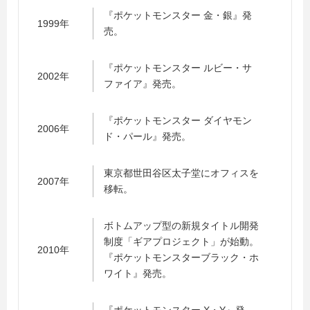
『ポケットモンスター 金・銀』発
1999年
売。
『ポケットモンスター ルビー・サ
2002年
ファイア』発売。
『ポケットモンスター ダイヤモン
2006年
ド・パール』発売。
東京都世田谷区太子堂にオフィスを
2007年
移転。
ボトムアップ型の新規タイトル開発
制度「ギアプロジェクト」が始動。
2010年
『ポケットモンスターブラック・ホ
ワイト』発売。