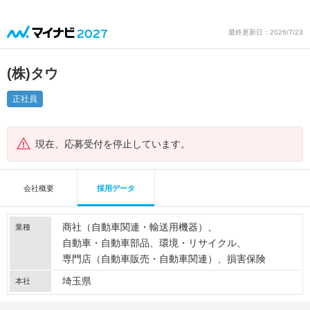
最終更新日：2026/7/23
(株)タウ
正社員
現在、応募受付を停止しています。
会社概要
採用データ
商社（自動車関連・輸送用機器）
業種
自動車・自動車部品
環境・リサイクル
専門店（自動車販売・自動車関連）
損害保険
埼玉県
本社