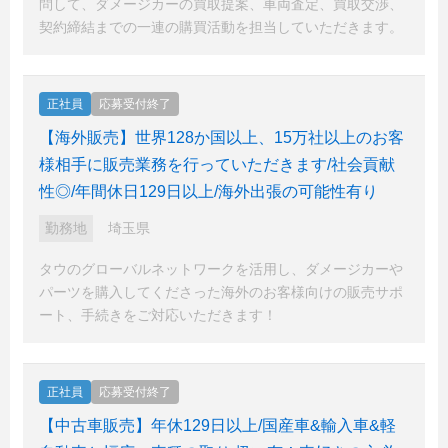
問して、ダメージカーの買取提案、車両査定、買取交渉、
契約締結までの一連の購買活動を担当していただきます。
正社員
応募受付終了
【海外販売】世界128か国以上、15万社以上のお客
様相手に販売業務を行っていただきます/社会貢献
性◎/年間休日129日以上/海外出張の可能性有り
勤務地
埼玉県
タウのグローバルネットワークを活用し、ダメージカーや
パーツを購入してくださった海外のお客様向けの販売サポ
ート、手続きをご対応いただきます！
正社員
応募受付終了
【中古車販売】年休129日以上/国産車&輸入車&軽