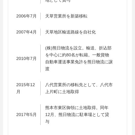
地として貸与
2006年7月
天草営業所を新築移転
2007年4月
天草地区輸送路線を自社化
(株)熊日物流を設立。輸送、折込部
を中心に約80名が転籍。一般貨物
2010年7月
自動車運送事業免許を熊日物流に譲
渡
2015年12
八代営業所の移転先として、八代市
月
上片町に土地取得
熊本市東区御領に土地取得。同年
2017年5月
12月、熊日物流に駐車場として貸
与