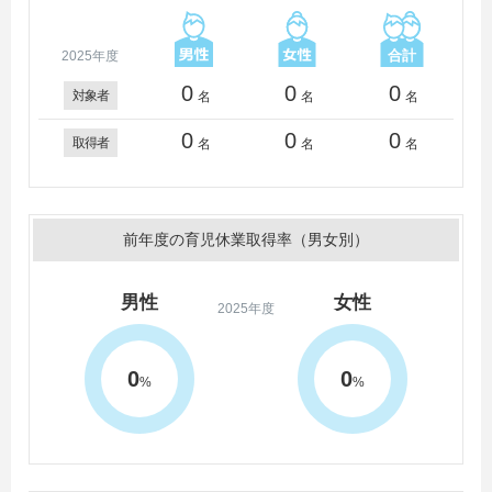
2025年度
0
0
0
対象者
名
名
名
0
0
0
取得者
名
名
名
前年度の育児休業取得率（男女別）
男性
女性
2025年度
0
0
%
%