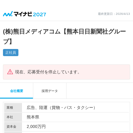
最終更新日：2026/4/13
(株)熊日メディアコム【熊本日日新聞社グルー
プ】
正社員
現在、応募受付を停止しています。
会社概要
採用データ
広告
陸運（貨物・バス・タクシー）
業種
熊本県
本社
2,000万円
資本金