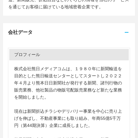
を通じてお客様に届けている地域密着企業です。
会社データ
プロフィール
株式会社熊日メディアコムは、１９８０年に新聞輸送を
目的とした熊日輸送センターとしてスタートし２０２２
年４月より熊本日日新聞社が発行する新聞、諸刊行物の
販売業務、他社製品の物販宅配販売業務など新たな業務
を開始しました。
現在は新聞折込チラシやデリバリー事業を中心に売り上
げを伸ばし、不動産事業にも取り組み、年商55億5千万
円（第44期決算）企業に成長しました。