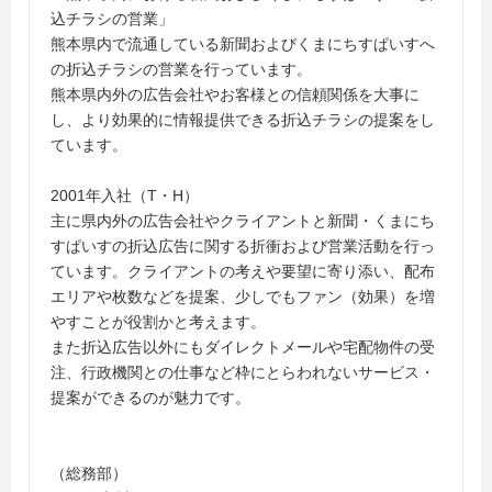
込チラシの営業」
熊本県内で流通している新聞およびくまにちすぱいすへ
の折込チラシの営業を行っています。
熊本県内外の広告会社やお客様との信頼関係を大事に
し、より効果的に情報提供できる折込チラシの提案をし
ています。
2001年入社（T・H）
主に県内外の広告会社やクライアントと新聞・くまにち
すぱいすの折込広告に関する折衝および営業活動を行っ
ています。クライアントの考えや要望に寄り添い、配布
エリアや枚数などを提案、少しでもファン（効果）を増
やすことが役割かと考えます。
また折込広告以外にもダイレクトメールや宅配物件の受
注、行政機関との仕事など枠にとらわれないサービス・
提案ができるのが魅力です。
（総務部）