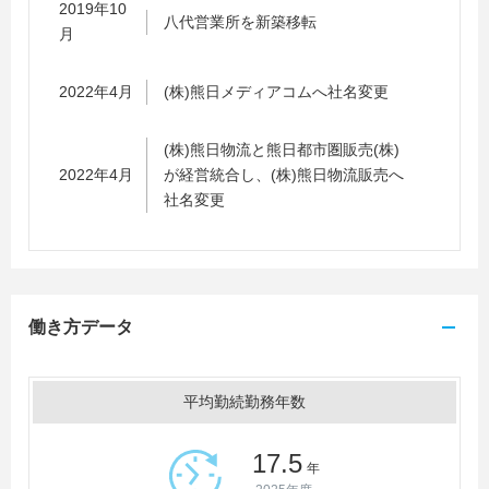
2019年10
八代営業所を新築移転
月
2022年4月
(株)熊日メディアコムへ社名変更
(株)熊日物流と熊日都市圏販売(株)
2022年4月
が経営統合し、(株)熊日物流販売へ
社名変更
働き方データ
平均勤続勤務年数
17.5
年