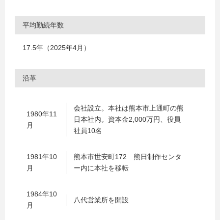
平均勤続年数
17.5年（2025年4月）
沿革
会社設立。本社は熊本市上通町の熊
1980年11
日本社内。資本金2,000万円、役員
月
社員10名
1981年10
熊本市世安町172 熊日制作センタ
月
ー内に本社を移転
1984年10
八代営業所を開設
月