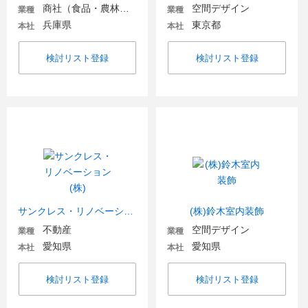
商社（食品・農林・水産）
空間デザイン
業種
業種
兵庫県
東京都
本社
本社
検討リスト登録
検討リスト登録
サンクレス・リノベーション(株)
(株)鈴木室内装飾
不動産
空間デザイン
業種
業種
愛知県
愛知県
本社
本社
検討リスト登録
検討リスト登録