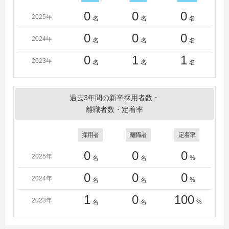
0
0
0
2025年
名
名
名
0
0
0
2024年
名
名
名
0
1
1
2023年
名
名
名
過去3年間の新卒採用者数・
離職者数・定着率
採用者
離職者
定着率
0
0
0
2025年
名
名
%
0
0
0
2024年
名
名
%
1
0
100
2023年
名
名
%