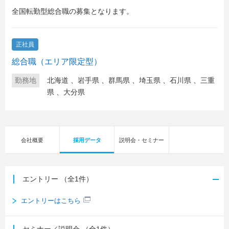
全国転勤型総合職の募集となります。
正社員
総合職（エリア限定型）
勤務地
北海道
、
岩手県
、
群馬県
、
埼玉県
、
石川県
、
三重
県
、
大分県
会社概要
採用データ
説明会・セミナー
エントリー
（全1件）
エントリーはこちら