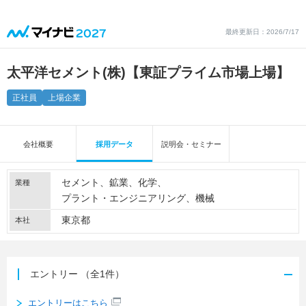
最終更新日：2026/7/17
太平洋セメント(株)【東証プライム市場上場】
正社員
上場企業
会社概要
採用データ
説明会・セミナー
セメント
鉱業
化学
業種
プラント・エンジニアリング
機械
東京都
本社
エントリー
（全1件）
エントリーはこちら