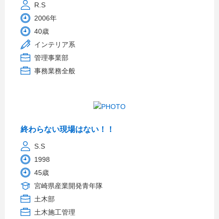
R.S
2006年
40歳
インテリア系
管理事業部
事務業務全般
終わらない現場はない！！
S.S
1998
45歳
宮崎県産業開発青年隊
土木部
土木施工管理