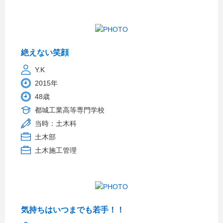
絶えない笑顔
Y.K
2015年
48歳
都城工業高等専門学校
当時：土木科
土木部
土木施工管理
気持ちはいつまでも若手！！