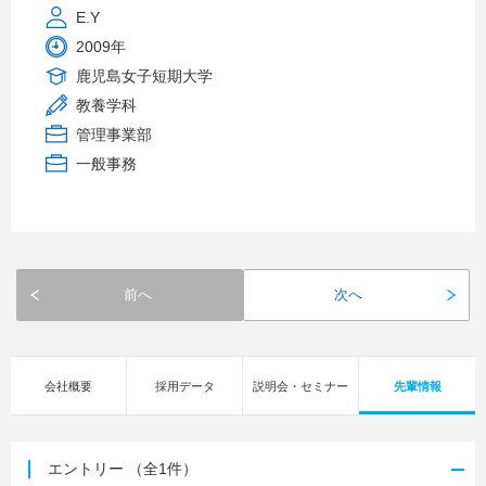
E.Y
2009年
鹿児島女子短期大学
教養学科
管理事業部
一般事務
前へ
次へ
会社概要
採用データ
説明会・セミナー
先輩情報
エントリー
（全1件）