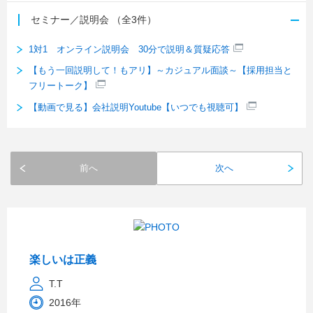
セミナー／説明会
（全3件）
1対1 オンライン説明会 30分で説明＆質疑応答
【もう一回説明して！もアリ】～カジュアル面談～【採用担当と
フリートーク】
【動画で見る】会社説明Youtube【いつでも視聴可】
前へ
次へ
楽しいは正義
T.T
2016年