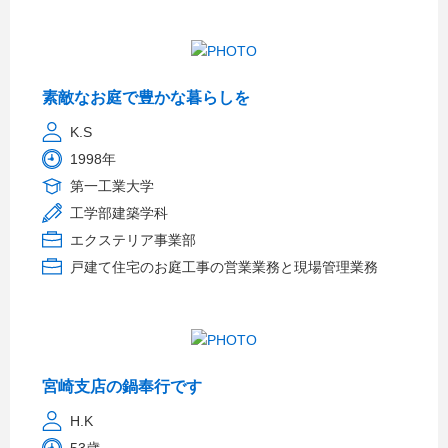
素敵なお庭で豊かな暮らしを
K.S
1998年
第一工業大学
工学部建築学科
エクステリア事業部
戸建て住宅のお庭工事の営業業務と現場管理業務
宮崎支店の鍋奉行です
H.K