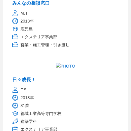
みんなの相談窓口
M.T
2013年
鹿児島
エクステリア事業部
営業・施工管理・引き渡し
日々成長！
F.S
2013年
31歳
都城工業高等専門学校
建築学科
エクステリア事業部