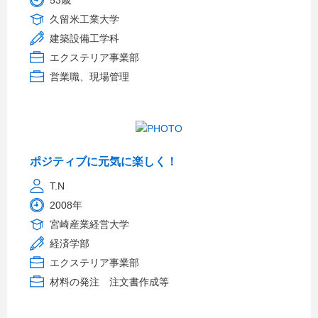
53歳
久留米工業大学
建築設備工学科
エクステリア事業部
営業職、現場管理
ポジティブに元気に楽しく！
T.N
2008年
宮崎産業経営大学
経済学部
エクステリア事業部
材料の発注 注文書作成等