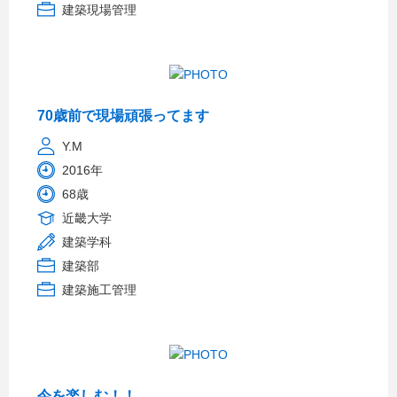
建築現場管理
70歳前で現場頑張ってます
Y.M
2016年
68歳
近畿大学
建築学科
建築部
建築施工管理
今を楽しむ！！