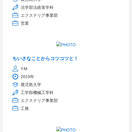
法学部法政策学科
エクステリア事業部
営業
ちいさなことからコツコツと！
Y.M
2019年
鹿児島大学
工学部機械工学科
エクステリア事業部
工務