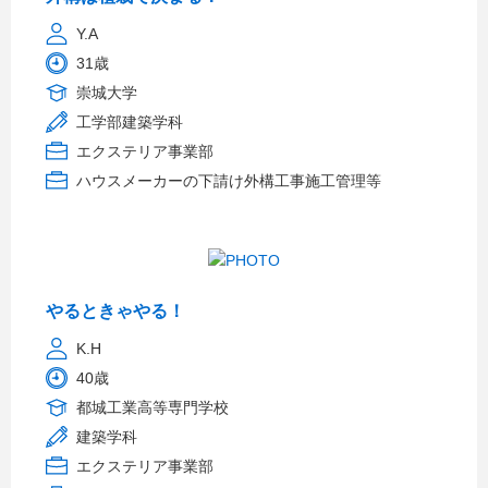
Y.A
31歳
崇城大学
工学部建築学科
エクステリア事業部
ハウスメーカーの下請け外構工事施工管理等
やるときゃやる！
K.H
40歳
都城工業高等専門学校
建築学科
エクステリア事業部