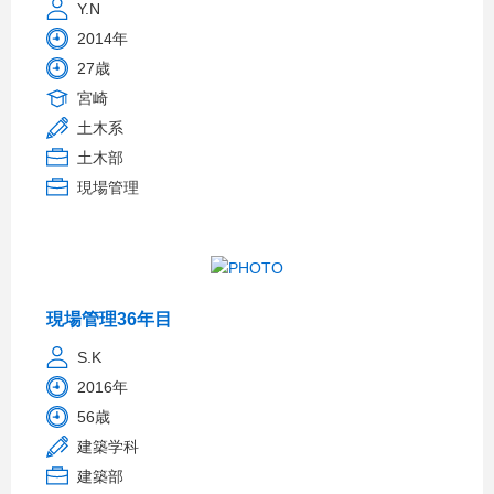
Y.N
2014年
27歳
宮崎
土木系
土木部
現場管理
現場管理36年目
S.K
2016年
56歳
建築学科
建築部