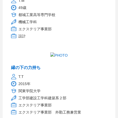
T.M
49歳
都城工業高等専門学校
機械工学科
エクステリア事業部
設計
縁の下の力持ち
T.T
2015年
関東学院大学
工学部建設工学科建築系２部
エクステリア事業部
エクステリア事業部 外勤工務兼営業