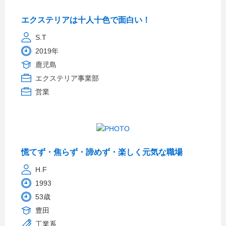
エクステリアは十人十色で面白い！
S.T
2019年
鹿児島
エクステリア事業部
営業
慌てず・焦らず・諦めず・楽しく元気な職場
H.F
1993
53歳
豊田
工業系