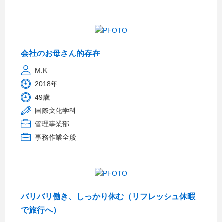
会社のお母さん的存在
M.K
2018年
49歳
国際文化学科
管理事業部
事務作業全般
バリバリ働き、しっかり休む（リフレッシュ休暇
で旅行へ）