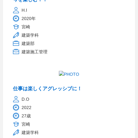
H.I
2020年
宮崎
建築学科
建築部
建築施工管理
仕事は楽しくアグレッシブに！
D.O
2022
27歳
宮崎
建築学科