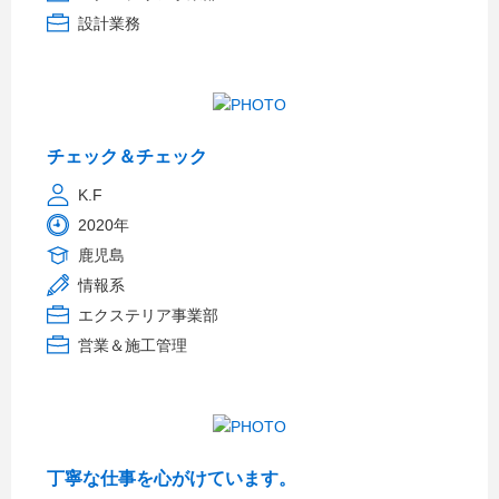
設計業務
チェック＆チェック
K.F
2020年
鹿児島
情報系
エクステリア事業部
営業＆施工管理
丁寧な仕事を心がけています。