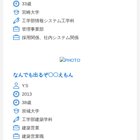
33歳
宮崎大学
工学部情報システム工学科
管理事業部
採用関係、社内システム関係
なんでも出るぞ〇〇えもん
Y.S
2013
38歳
崇城大学
工学部建築学科
建築営業
建築営業職