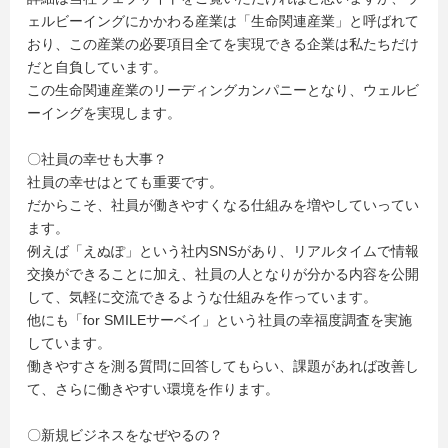
ェルビーイングにかかわる産業は「生命関連産業」と呼ばれて
おり、この産業の必要項目全てを実現できる企業は私たちだけ
だと自負しています。
この生命関連産業のリーディングカンパニーとなり、ウェルビ
ーイングを実現します。
〇社員の幸せも大事？
社員の幸せはとても重要です。
だからこそ、社員が働きやすくなる仕組みを増やしていってい
ます。
例えば「えぬぽ」という社内SNSがあり、リアルタイムで情報
交換ができることに加え、社員の人となりが分かる内容を公開
して、気軽に交流できるような仕組みを作っています。
他にも「for SMILEサーベイ」という社員の幸福度調査を実施
しています。
働きやすさを測る質問に回答してもらい、課題があれば改善し
て、さらに働きやすい環境を作ります。
〇新規ビジネスをなぜやるの？