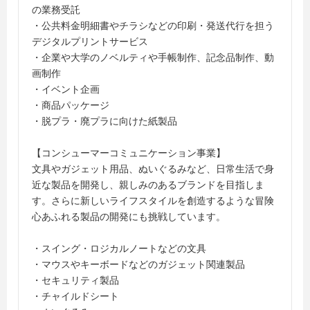
の業務受託
・公共料金明細書やチラシなどの印刷・発送代行を担う
デジタルプリントサービス
・企業や大学のノベルティや手帳制作、記念品制作、動
画制作
・イベント企画
・商品パッケージ
・脱プラ・廃プラに向けた紙製品
【コンシューマーコミュニケーション事業】
文具やガジェット用品、ぬいぐるみなど、日常生活で身
近な製品を開発し、親しみのあるブランドを目指しま
す。さらに新しいライフスタイルを創造するような冒険
心あふれる製品の開発にも挑戦しています。
・スイング・ロジカルノートなどの文具
・マウスやキーボードなどのガジェット関連製品
・セキュリティ製品
・チャイルドシート