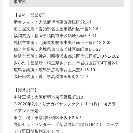
事業所
【支社・営業所】
堺オフィス：大阪府堺市東区野尻町221-3
名古屋支店：愛知県名古屋市熱田区一番2-2-6
福岡支店：福岡県福岡市東区箱崎ふ頭5-7-11
札幌営業所：北海道札幌市中央区南十一条西12-2-33
仙台営業所：宮城県仙台市若林区卸町東1-6-27
横浜営業所：神奈川県横浜市都筑区佐江戸町1707-1-102
さいたま営業所：埼玉県さいたま市岩槻区西町4丁目2-1
広島営業所：広島県広島市西区大芝3-13-10
高松出張所：香川県高松市今里町2-12-7
【製造部門】
本社工場：大阪府堺市東区野尻町218
※2026年2月よりナカバヤシファクトリー(株) 堺アラ
イアンス予定
東京工場：東京都板橋区東坂下2-5-1
野田セットセンター：千葉県野田市船形1642-1 コープ
デリ野田船形物流センタ