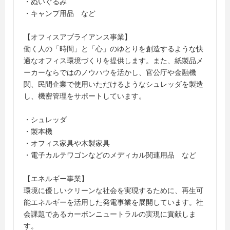
・ぬいぐるみ
・キャンプ用品 など
【オフィスアプライアンス事業】
働く人の「時間」と「心」のゆとりを創造するような快
適なオフィス環境づくりを提供します。また、紙製品メ
ーカーならではのノウハウを活かし、官公庁や金融機
関、民間企業で使用いただけるようなシュレッダを製造
し、機密管理をサポートしています。
・シュレッダ
・製本機
・オフィス家具や木製家具
・電子カルテワゴンなどのメディカル関連用品 など
【エネルギー事業】
環境に優しいクリーンな社会を実現するために、再生可
能エネルギーを活用した発電事業を展開しています。社
会課題であるカーボンニュートラルの実現に貢献しま
す。