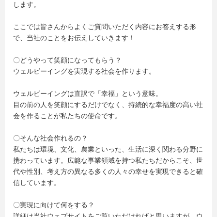
します。
ここでは皆さんからよくご質問いただく内容にお答えする形
で、当社のことをお伝えしていきます！
〇どうやって笑顔になってもらう？
ウェルビーイングを実現する社会を作ります。
ウェルビーイングは直訳で「幸福」という意味。
目の前の人を笑顔にするだけでなく、持続的な幸福度の高い社
会を作ることが私たちの使命です。
〇そんな社会作れるの？
私たちは環境、文化、農業といった、生活に深く関わる分野に
携わっています。広範な事業領域を持つ私たちだからこそ、世
代や性別、考え方の異なる多くの人々の幸せを実現できると確
信しています。
〇実現に向けて何をする？
詳細は当社ウェブサイトをご覧いただければと思いますが、ウ