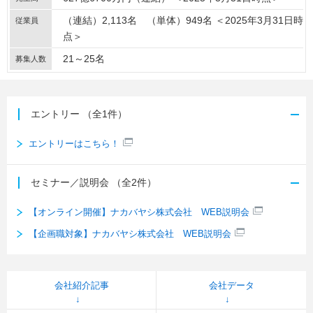
（連結）2,113名 （単体）949名 ＜2025年3月31日時
従業員
点＞
21～25名
募集人数
エントリー
（全1件）
エントリーはこちら！
セミナー／説明会
（全2件）
【オンライン開催】ナカバヤシ株式会社 WEB説明会
【企画職対象】ナカバヤシ株式会社 WEB説明会
会社紹介記事
会社データ