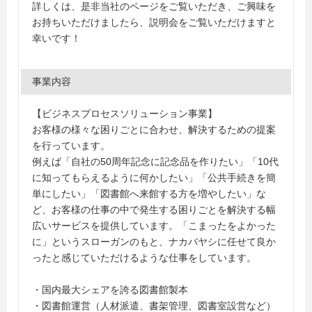
詳しくは、是非当社のページをご覧いただき、ご興味を
お持ちいただけましたら、説明会をご覧いただけますと
幸いです！
事業内容
【ビジネスプロセスソリューション事業】
お客様の様々な困りごとに合わせ、解決するための提案
を行っています。
例えば「自社の50周年記念に記念品を作りたい」「10代
に知ってもらえるように何かしたい」「公共手続きを簡
単にしたい」「図書館へ来館する方を増やしたい」な
ど、お客様の仕事の中で発生する困りごとを解決する幅
広いサービスを提供しています。「こまったをよかった
に」というスローガンのもと、ナカバヤシに任せて良か
ったと感じていただけるような仕事をしています。
・国内最大シェアを誇る図書館製本
・図書館運営（人材派遣、書架管理、図書室設営など）