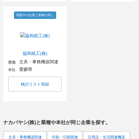
閲覧中の企業と業種が同じ
協和紙工(株)
文具・事務機器関連
業種
愛媛県
本社
検討リスト登録
ナカバヤシ(株)
と業種や本社が同じ企業を探す。
文具・事務機器関連
印刷・印刷関連
日用品・生活関連機器