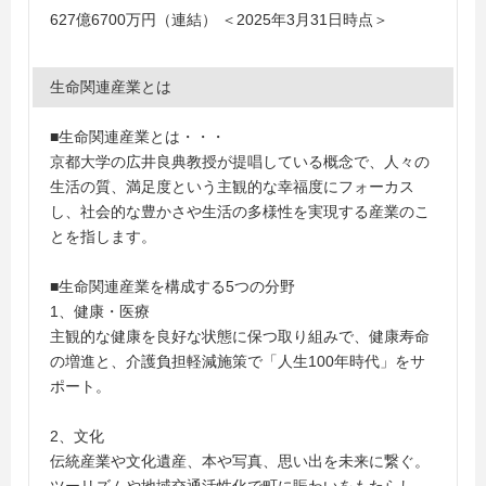
627億6700万円（連結） ＜2025年3月31日時点＞
生命関連産業とは
■生命関連産業とは・・・
京都大学の広井良典教授が提唱している概念で、人々の
生活の質、満足度という主観的な幸福度にフォーカス
し、社会的な豊かさや生活の多様性を実現する産業のこ
とを指します。
■生命関連産業を構成する5つの分野
1、健康・医療
主観的な健康を良好な状態に保つ取り組みで、健康寿命
の増進と、介護負担軽減施策で「人生100年時代」をサ
ポート。
2、文化
伝統産業や文化遺産、本や写真、思い出を未来に繋ぐ。