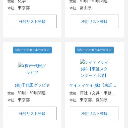
化学
印刷・印刷関連
業種
業種
東京都
富山県
本社
本社
検討リスト登録
検討リスト登録
閲覧中の企業と本社が同じ
閲覧中の企業と本社が同じ
(株)千代田グラビヤ
ケイティケイ(株)【東証スタンダード上場】
印刷・印刷関連
商社（文具・事務用品・日用品）
業種
業種
東京都
東京都、愛知県
本社
本社
検討リスト登録
検討リスト登録