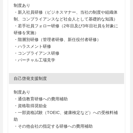
制度あり
・新入社員研修（ビジネスマナー、当社の制度や組織体
制、コンプライアンスなど社会人として基礎的な知識）
・若手社員フォロー研修（2年目及び3年目社員を対象に
研修を実施）
・階層別研修（管理者研修、新任役付者研修）
・ハラスメント研修
・コンプライアンス研修
・バーチャル工場見学
自己啓発支援制度
制度あり
・通信教育研修への費用補助
・資格取得奨励金
・一部資格試験（TOEIC、健康検定など）への受検料補
助
・その他会社の指定する研修への費用補助