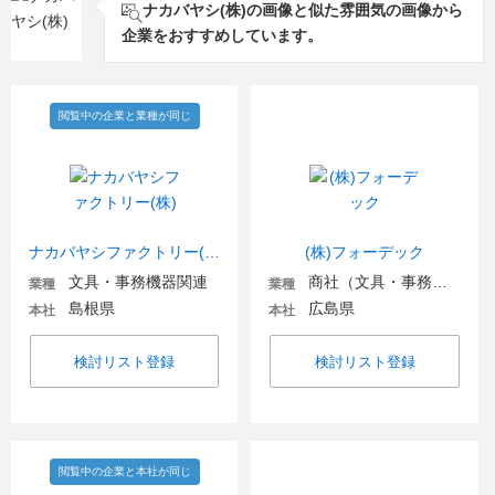
ナカバヤシ(株)の画像と似た雰囲気の画像から
企業をおすすめしています。
閲覧中の企業と業種が同じ
ナカバヤシファクトリー(株)
(株)フォーデック
文具・事務機器関連
商社（文具・事務用品・日用品）
業種
業種
島根県
広島県
本社
本社
検討リスト登録
検討リスト登録
閲覧中の企業と本社が同じ