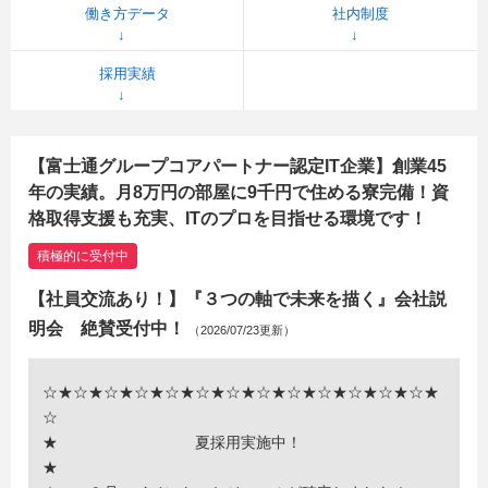
働き方データ
社内制度
採用実績
【富士通グループコアパートナー認定IT企業】創業45
年の実績。月8万円の部屋に9千円で住める寮完備！資
格取得支援も充実、ITのプロを目指せる環境です！
積極的に受付中
【社員交流あり！】『３つの軸で未来を描く』会社説
明会 絶賛受付中！
（2026/07/23更新）
☆★☆★☆★☆★☆★☆★☆★☆★☆★☆★☆★☆★☆★
☆
★ 夏採用実施中！
★