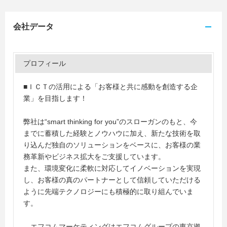
会社データ
プロフィール
■ＩＣＴの活用による「お客様と共に感動を創造する企
業」を目指します！
弊社は“smart thinking for you”のスローガンのもと、今
までに蓄積した経験とノウハウに加え、新たな技術を取
り込んだ独自のソリューションをベースに、お客様の業
務革新やビジネス拡大をご支援しています。
また、環境変化に柔軟に対応してイノベーションを実現
し、お客様の真のパートナーとして信頼していただける
ように先端テクノロジーにも積極的に取り組んでいま
す。
エフコムマーケティングはエフコムグループの東京拠