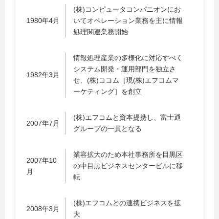
(株)コンピュータコンパニオンにお
1980年4月
いてオペレーション業務を主に情報
処理関連業務開始
情報処理産業の多様化に対応すべく
システム開発・運用部門を独立さ
1982年3月
せ、(株)ココム［現(株)エフコムマ
ーケティング］を創立
(株)エフコムと資本提携し、富士通
2007年7月
グループの一員となる
業容拡大のため本社事務所を目黒区
2007年10
の中目黒ビジネスセンタービルに移
月
転
(株)エフコムとの連携ビジネスを拡
2008年3月
大