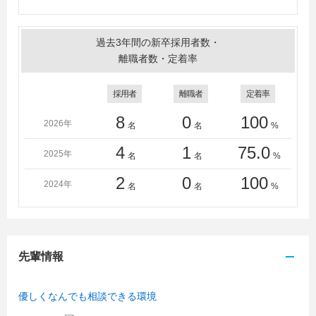
過去3年間の新卒採用者数・
離職者数・定着率
採用者
離職者
定着率
8
0
100
2026年
名
名
%
4
1
75.0
2025年
名
名
%
2
0
100
2024年
名
名
%
先輩情報
優しくなんでも相談できる環境