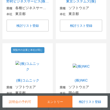
野村ビジネスサービス(株)【野村グループ】
東京システムズ(株)
各種ビジネスサービス・BPO
ソフトウエア
業種
業種
東京都
東京都
本社
本社
検討リスト登録
検討リスト登録
閲覧中の企業と本社が同じ
(株)コムニック
(株)NKC
ソフトウエア
ソフトウエア
業種
業種
東京都
岡山県
本社
本社
説明会の予約可
エントリー
検討リスト登録
検討リスト登録
検討リスト登録