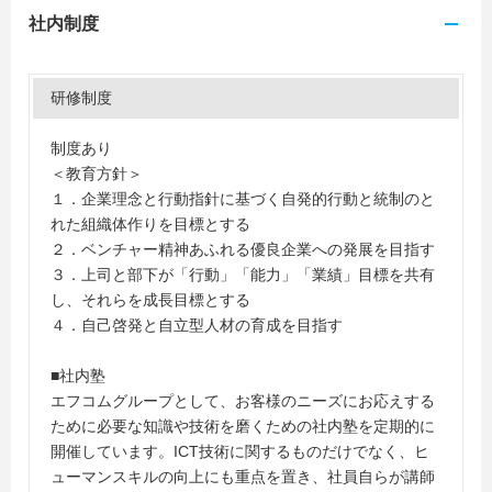
社内制度
研修制度
制度あり
＜教育方針＞
１．企業理念と行動指針に基づく自発的行動と統制のと
れた組織体作りを目標とする
２．ベンチャー精神あふれる優良企業への発展を目指す
３．上司と部下が「行動」「能力」「業績」目標を共有
し、それらを成長目標とする
４．自己啓発と自立型人材の育成を目指す
■社内塾
エフコムグループとして、お客様のニーズにお応えする
ために必要な知識や技術を磨くための社内塾を定期的に
開催しています。ICT技術に関するものだけでなく、ヒ
ューマンスキルの向上にも重点を置き、社員自らが講師