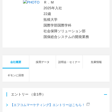
Ｒ．Ｍ
2025年入社
22歳
拓殖大学
国際学部国際学科
社会保障ソリューション部
国保総合システムの開発業務
会社概要
採用データ
説明会・セミナー
先輩情報
ギモンに回答
エントリー
（全1件）
【エフコムマーケティング】エントリーはこちら！