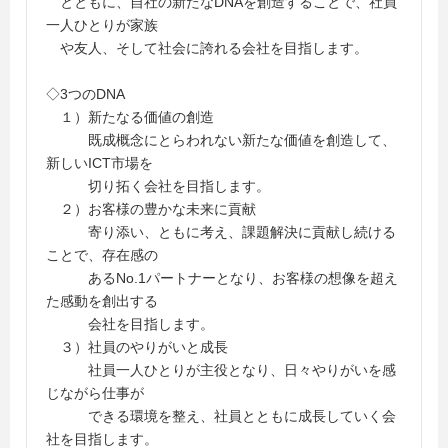
とともに、自社の新たなDNAを創造することで、社員
一人ひとりが家族
や友人、そして社会に誇れる会社を目指します。
◇3つのDNA
１）新たなる価値の創造
既成概念にとらわれない新たな価値を創造して、
新しいICT市場を
切り拓く会社を目指します。
２）お客様の豊かな未来に貢献
寄り添い、ともに考え、課題解決に貢献し続ける
ことで、存在感の
あるNo.1パートナーとなり、お客様の想像を超え
た感動を創出する
会社を目指します。
３）社員のやりがいと成長
社員一人ひとりが主役となり、日々やりがいを感
じながら仕事が
できる環境を整え、社員とともに成長していく会
社を目指します。