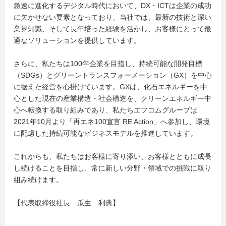
急速に進化するデジタル時代において、DX・ICTは企業の成功
に欠かせない要素となっており、当社では、最新の技術と深い
業界知識、そして長年培った経験を活かし、お客様にとって最
適なソリューションを提供しています。
さらに、私たちは100年企業を目指し、持続可能な開発目標
（SDGs）とグリーントランスフォーメーション（GX）を中心
に据えた経営を心掛けています。GXは、化石エネルギーを中
心とした現在の産業構造・社会構造を、クリーンエネルギー中
心へ転換する取り組みであり、私たちエフコムグループは
2021年10月より「再エネ100宣言 RE Action」へ参加し、環境
に配慮した持続可能なビジネスモデルを推進しています。
これからも、私たちはお客様に寄り添い、お客様とともに成長
し続けることを目指し、常に新しい分野・領域での挑戦に取り
組み続けます。
【代表取締役社長 瓜生 利典】