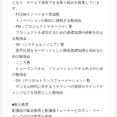
となり、チームで成長できる取り組みを推進していま
す。
・FCOMイノベーター育成塾
イノベーションの創出に挑戦する勉強会
・PM（プロジェクトマネージャ）塾
プロジェクトを成功するための基礎知識や経験を伝え
る勉強会
・SE（システムエンジニア）塾
若手社員をターゲットとした開発基礎知識を深めるた
めの勉強会
・こころ塾
ヒューマンスキル、ソリューションスキル向上のため
の勉強会
・DX（デジタルトランスフォーメーション）塾
デジタル時代に対するリテラシーの習得やマインドチ
ェンジなどを目的とした勉強会
■新人教育
配属前の集合教育と配属後トレーナーとのマン・ツー・
マンでのOJT教育を実施