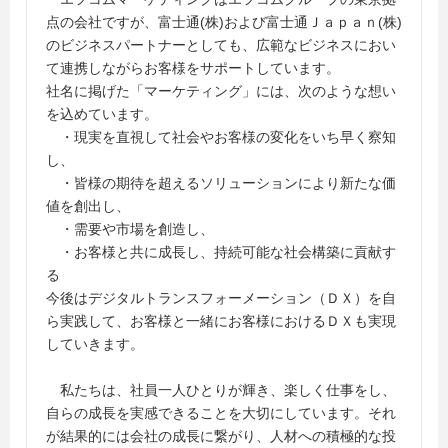
点の会社ですが、富士通(株)および富士通Ｊａｐａｎ(株)
のビジネスパートナーとしても、広範なビジネスにおい
て連携しながらお客様をサポートしています。
社名に掲げた「マーケティング」には、次のような想い
を込めています。
・現実を直視して社会やお客様の変化をいち早く察知
し、
・皆様の期待を超えるソリューションにより新たな価
値を創出し、
・需要や市場を創造し、
・お客様と共に成長し、持続可能な社会構築に貢献す
る
今後はデジタルトランスフォーメーション（ＤＸ）を自
ら実践して、お客様と一緒にお客様におけるＤＸも実現
していきます。
私たちは、社員一人ひとりが輝き、楽しく仕事をし、
自らの成長を実感できることを大切にしています。それ
が結果的には会社の成長に繋がり、人材への積極的な投