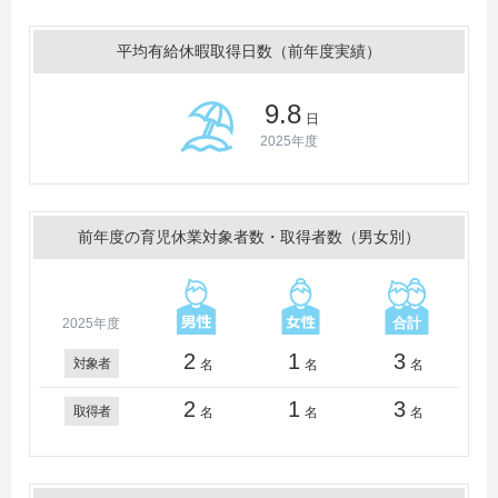
平均有給休暇取得日数（前年度実績）
9.8
日
2025年度
前年度の育児休業対象者数・取得者数（男女別）
2025年度
2
1
3
対象者
名
名
名
2
1
3
取得者
名
名
名