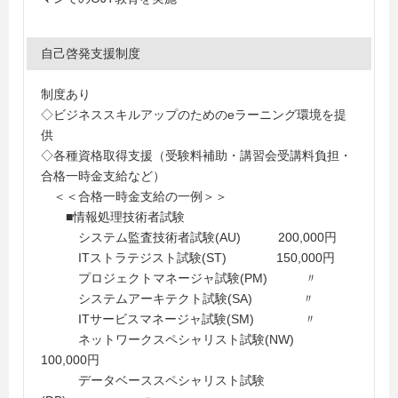
自己啓発支援制度
制度あり
◇ビジネススキルアップのためのeラーニング環境を提
供
◇各種資格取得支援（受験料補助・講習会受講料負担・
合格一時金支給など）
＜＜合格一時金支給の一例＞＞
■情報処理技術者試験
システム監査技術者試験(AU) 200,000円
ITストラテジスト試験(ST) 150,000円
プロジェクトマネージャ試験(PM) 〃
システムアーキテクト試験(SA) 〃
ITサービスマネージャ試験(SM) 〃
ネットワークスペシャリスト試験(NW)
100,000円
データベーススペシャリスト試験