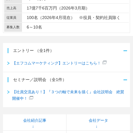
17億7千6百万円（2026年3月期）
売上高
100名（2026年4月現在） ※役員・契約社員除く
従業員
6～10名
募集人数
エントリー
（全1件）
【エフコムマーケティング】エントリーはこちら！
セミナー／説明会
（全1件）
【社員交流あり！】『３つの軸で未来を描く』会社説明会 絶賛
開催中！
会社紹介記事
会社データ