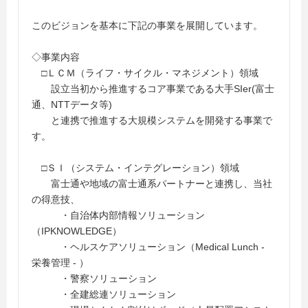
このビジョンを基本に下記の事業を展開しています。
◇事業内容
□ＬＣＭ（ライフ・サイクル・マネジメント）領域
設立当初から推進するコア事業である大手SIer(富士
通、NTTデータ等)
と連携で推進する大規模システムを開発する事業で
す。
□ＳＩ（システム・インテグレーション）領域
富士通や地域の富士通系パートナーと連携し、当社
の得意技、
・自治体内部情報ソリューション
（IPKNOWLEDGE）
・ヘルスケアソリューション（Medical Lunch -
栄養管理 - ）
・警察ソリューション
・全建総連ソリューション