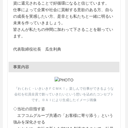
資に還元されることで好循環になると信じています。
仕事によって企業や社会に貢献する意欲のある方、自ら
の成長を実感したい方、是非とも私たちと一緒に明るい
未来を作っていきましょう。
皆さんが私たちの仲間に加わって下さることを願ってい
ます。
代表取締役社長 瓜生利典
事業内容
『わくわく・いきいきＦＣＭＫ！』楽しんで仕事ができるような
会社を社員全員で創っていきたいという想いを込めたコンセプト
です。※ＡＩにより生成したイメージ画像
◇当社の目指す姿
エフコムグループ共通の「お客様に寄り添う」という
強みを深化させる