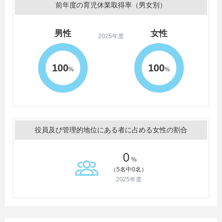
前年度の育児休業取得率（男女別）
男性
女性
2025年度
100
100
%
%
役員及び管理的地位にある者に占める女性の割合
0
%
（5名中0名）
2025年度