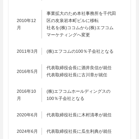
事業拡大のため本社事務所を千代田
2010年12
区の友泉岩本町ビルに移転
月
社名を(株)ココムから(株)エフコム
マーケティングへ変更
2011年3月
(株)エフコムの100％子会社となる
代表取締役会長に酒井良信が就任
2016年5月
代表取締役社長に古川章が就任
2016年10
(株)エフコムホールディングスの
月
100％子会社となる
2020年6月
代表取締役社長に木村清孝が就任
2024年6月
代表取締役社長に瓜生利典が就任