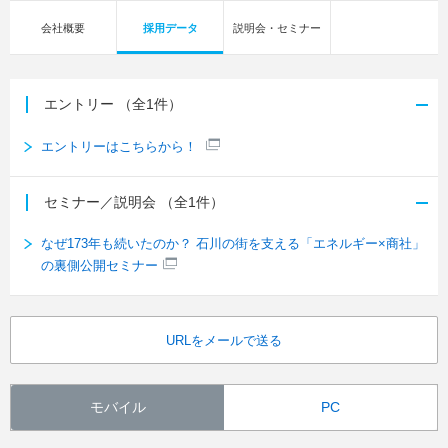
会社概要
採用データ
説明会・セミナー
エントリー
（全1件）
エントリーはこちらから！
セミナー／説明会
（全1件）
なぜ173年も続いたのか？ 石川の街を支える「エネルギー×商社」
の裏側公開セミナー
URLをメールで送る
モバイル
PC