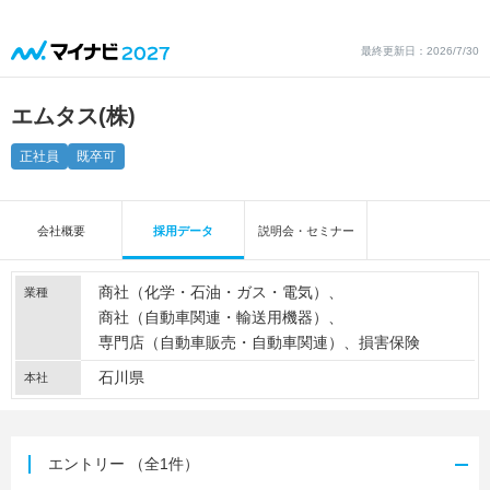
最終更新日：2026/7/30
エムタス(株)
正社員
既卒可
会社概要
採用データ
説明会・セミナー
商社（化学・石油・ガス・電気）
業種
商社（自動車関連・輸送用機器）
専門店（自動車販売・自動車関連）
損害保険
石川県
本社
エントリー
（全1件）