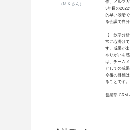
作、メルマガ
（M.K.さん）
5年目の20
的早い段階で
る会議で自分
【「数字分析
常に心掛けて
す。成果が出
やりがいを感
は、チームメ
としての成果
今後の目標は
ることです。
営業部 CRM