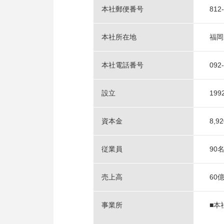
本社郵便番号
812
本社所在地
福岡
本社電話番号
092
設立
19
資本金
8,9
従業員
90
売上高
60
事業所
■本