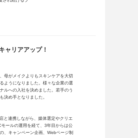
愛され続けるブ
にキャリアアップ！
、母がメイクよりもスキンケアを大切
るようになりました。様々な企業の選
ナルへの入社を決めました。若手のう
も決め手となりました。
理店と連携しながら、媒体選定やクリエ
Cモールの運用を経て、3年目からは公
の、キャンペーン企画、Webページ制