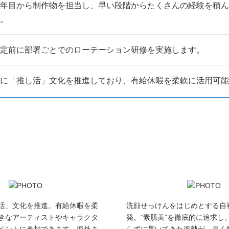
年目から制作物を担当し、早い段階からたくさんの経験を積ん
。
定前に部署ごとでのローテーション研修を実施します。
に「推し活」文化を推進しており、有給休暇を柔軟に活用可能
活」文化を推進。有給休暇を柔
洗顔せっけんをはじめとする自
きなアーティストやキャラクタ
発。“素肌美”を徹底的に追求し