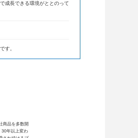
で成長できる環境がととのって
です。
社商品を多数開
、30年以上変わ