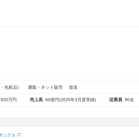
・化粧品）
通販・ネット販売
放送
,920万円
売上高
60億円(2025年3月度実績)
従業員
90名
ボックス