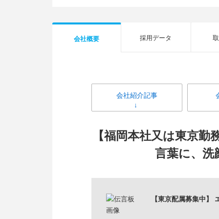
採用データ
取
会社概要
会社紹介記事
【福岡本社又は東京勤
言葉に、洗
【東京配属募集中】 