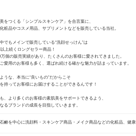
美をつくる「シンプルスキンケア」を合言葉に、
化粧品やコスメ用品、サプリメントなどを販売している当社。
中でもメインで販売している“洗顔せっけん”は
年以上続くロングセラー商品！
00万個の販売実績があり、たくさんのお客様に愛されてきました。
ご愛用のお客様も多く、選ばれ続ける確かな魅力が詰まっています。
ような、本当に“良いもの”だからこそ
を持ってお客様にお届けすることができるんです！
も、より多くのお客様の素肌美をサポートできるよう、
なるブランドの成長を目指していきます。
石鹸を中心に洗顔料・スキンケア商品・メイク商品などの化粧品、健康