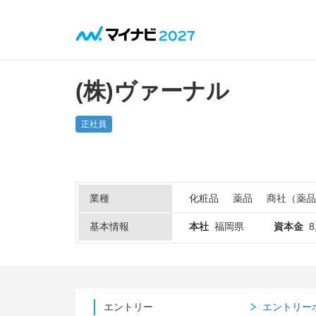
(株)ヴァーナル
正社員
業種
化粧品
薬品
商社（薬品
基本情報
本社
福岡県
資本金
8
エントリー
エントリー