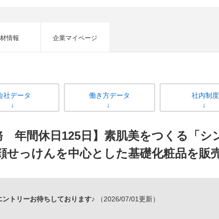
材情報
企業マイページ
会社データ
働き方データ
社内制度
務 年間休日125日】素肌美をつくる「シ
顔せっけんを中心とした基礎化粧品を販
エントリーお待ちしております♪
（2026/07/01更新）