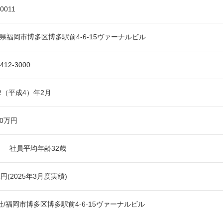
-0011
県福岡市博多区博多駅前4-6-15ヴァーナルビル
-412-3000
92（平成4）年2月
20万円
名 社員平均年齢32歳
億円(2025年3月度実績)
社/福岡市博多区博多駅前4-6-15ヴァーナルビル