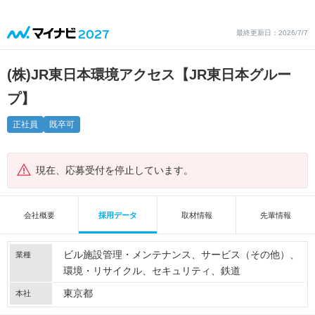
最終更新日：2026/7/7
(株)JR東日本環境アクセス【JR東日本グルー
プ】
正社員
既卒可
現在、応募受付を停止しています。
会社概要
採用データ
取材情報
先輩情報
ビル施設管理・メンテナンス
サービス（その他）
業種
環境・リサイクル
セキュリティ
鉄道
東京都
本社