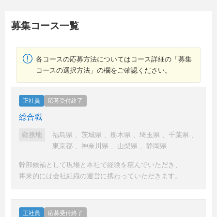
募集コース一覧
各コースの応募方法についてはコース詳細の「募集
コースの選択方法」の欄をご確認ください。
正社員
応募受付終了
総合職
勤務地
福島県
、
茨城県
、
栃木県
、
埼玉県
、
千葉県
、
東京都
、
神奈川県
、
山梨県
、
静岡県
幹部候補として現場と本社で経験を積んでいただき、
将来的には会社組織の運営に携わっていただきます。
正社員
応募受付終了