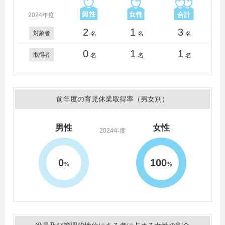
2024年度
2
1
3
対象者
名
名
名
0
1
1
取得者
名
名
名
前年度の育児休業取得率（男女別）
男性
女性
2024年度
0
100
%
%