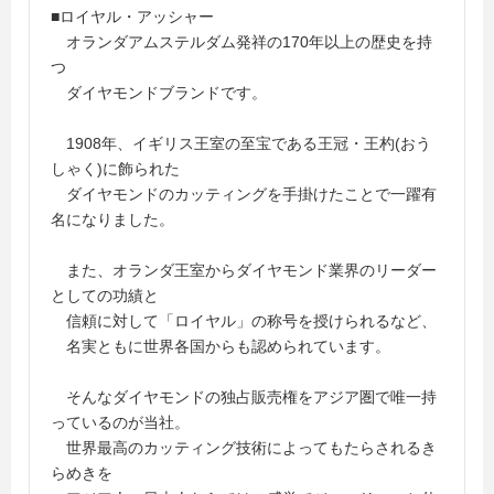
■ロイヤル・アッシャー
オランダアムステルダム発祥の170年以上の歴史を持
つ
ダイヤモンドブランドです。
1908年、イギリス王室の至宝である王冠・王杓(おう
しゃく)に飾られた
ダイヤモンドのカッティングを手掛けたことで一躍有
名になりました。
また、オランダ王室からダイヤモンド業界のリーダー
としての功績と
信頼に対して「ロイヤル」の称号を授けられるなど、
名実ともに世界各国からも認められています。
そんなダイヤモンドの独占販売権をアジア圏で唯一持
っているのが当社。
世界最高のカッティング技術によってもたらされるき
らめきを