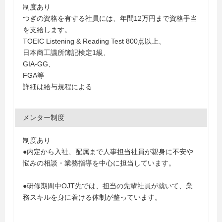
制度あり
つぎの資格を有する社員には、年間12万円まで資格手当
を支給します。
TOEIC Listening & Reading Test 800点以上、
日本商工議所簿記検定1級、
GIA-GG、
FGA等
詳細は給与規程による
メンター制度
制度あり
●内定から入社、配属まで人事担当社員が親身に不安や
悩みの相談・業務指導を中心に担当しています。
●研修期間中OJT先では、担当の先輩社員が就いて、業
務スキルを身に着ける体制が整っています。