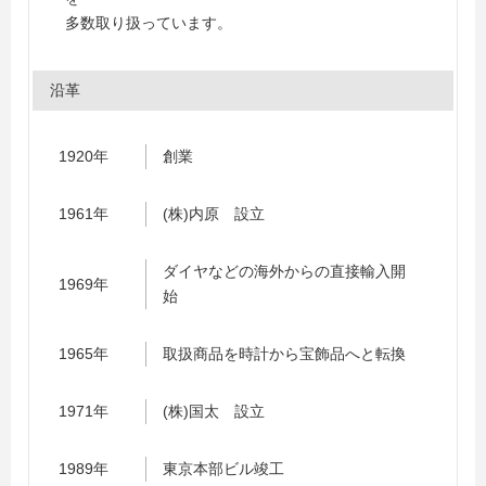
多数取り扱っています。
沿革
1920年
創業
1961年
(株)内原 設立
ダイヤなどの海外からの直接輸入開
1969年
始
1965年
取扱商品を時計から宝飾品へと転換
1971年
(株)国太 設立
1989年
東京本部ビル竣工