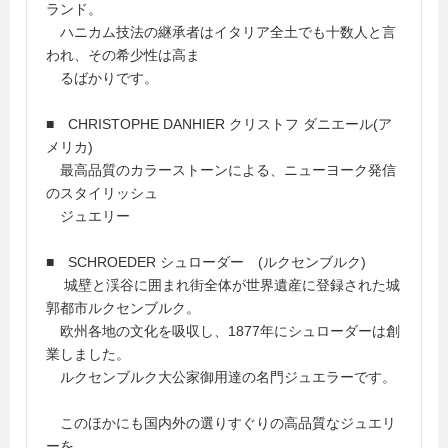
ランド。
ハニカム技法の継承者はイタリア全土でも十数人と言
われ、その希少性は高ま
るばかりです。
■ CHRISTOPHE DANHIER クリストフ ダニエール(ア
メリカ)
最高品質のカラーストーンによる、ニューヨーク発信
のスタイリッシュ
ジュエリー
■ SCHROEDER シュローダー (ルクセンブルク)
城壁と渓谷に囲まれ街全体が世界遺産に登録された城
郭都市ルクセンブルク。
欧州各地の文化を吸収し、1877年にシュローダーは創
業しました。
ルクセンブルク大公家御用達の名門ジュエラーです。
このほかにも国内外の選りすぐりの高品質なジュエリ
ーを