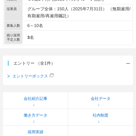
グループ全体：150人（2025年7月31日） （無期雇用/
従業員
有期雇用/再雇用嘱託）
6～10名
募集人数
残り採用
3
名
予定人数
エントリー
（全1件）
エントリーボックス
会社紹介記事
会社データ
働き方データ
社内制度
採用実績