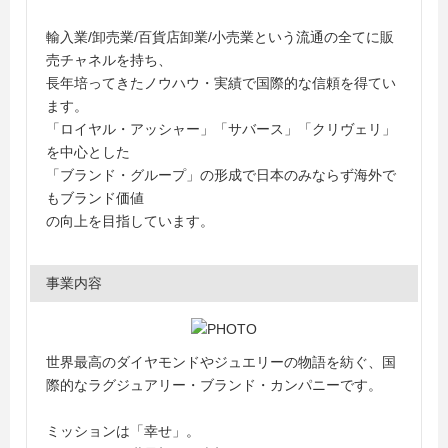
輸入業/卸売業/百貨店卸業/小売業という流通の全てに販
売チャネルを持ち、
長年培ってきたノウハウ・実績で国際的な信頼を得てい
ます。
「ロイヤル・アッシャー」「サバース」「クリヴェリ」
を中心とした
「ブランド・グループ」の形成で日本のみならず海外で
もブランド価値
の向上を目指しています。
事業内容
世界最高のダイヤモンドやジュエリーの物語を紡ぐ、国
際的なラグジュアリー・ブランド・カンパニーです。
ミッションは「幸せ」。