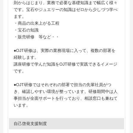
則からはじまり、業務で必要な基礎知識まで幅広く様々
です。宝石やジュエリーの知識はゼロから少しづつ学べ
ます。
・商品の出来上がる工程
・宝石の知識
・販売研修 等など・・
●OJT研修は、実際の業務現場に入って、複数の部署を
経験します。
講座研修で学んだ知識をOJT研修で実践できるイメージ
です。
●OJT研修ではそれぞれの部署で担当の先輩社員がつ
き、確認しやすい環境が整っています。研修期間中は人
事担当が全面サポートを行っており、相談窓口も兼ねて
います。
自己啓発支援制度