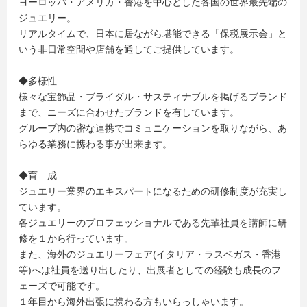
ヨーロッパ・アメリカ・香港を中心とした各国の世界最先端の
ジュエリー。
リアルタイムで、日本に居ながら堪能できる「保税展示会」と
いう非日常空間や店舗を通してご提供しています。
◆多様性
様々な宝飾品・ブライダル・サスティナブルを掲げるブランド
まで、ニーズに合わせたブランドを有しています。
グループ内の密な連携でコミュニケーションを取りながら、あ
らゆる業務に携わる事が出来ます。
◆育 成
ジュエリー業界のエキスパートになるための研修制度が充実し
ています。
各ジュエリーのプロフェッショナルである先輩社員を講師に研
修を１から行っています。
また、海外のジュエリーフェア(イタリア・ラスベガス・香港
等)へは社員を送り出したり、出展者としての経験も成長のフ
ェーズで可能です。
１年目から海外出張に携わる方もいらっしゃいます。