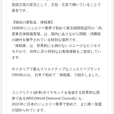
英国王室の至宝として、王冠・王笏で輝いていることで
著名です。
【独自の展覧会、保税展】
1995年にジュエリー業界で初めて東京税関長認可の「内
原東京保税蔵置場」は、国内にありながら関税・消費税
の納付を猶予されている特別な場所です。
「保税展」は、世界的にも例のないユニークなビジネス
モデルで、30年に亘り特別なお客様体験をご提供してい
ます。
今イタリアで最もクリエイティブなジュエリーブランド
CRIVELLIも、日本で初めて「保税展」で紹介しました。
コンフリクト(紛争)ダイヤモンドを追放する世界的な団
体であるWDC(World Diamond Council)にも、
2021年に日本のジュエリー業界で初めて、また唯一加盟
が認められています。