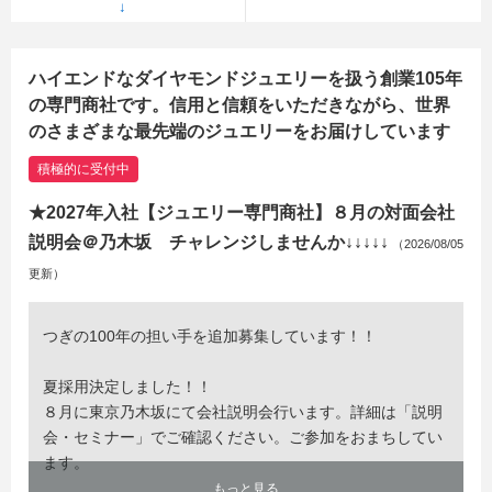
ハイエンドなダイヤモンドジュエリーを扱う創業105年
の専門商社です。信用と信頼をいただきながら、世界
のさまざまな最先端のジュエリーをお届けしています
積極的に受付中
★2027年入社【ジュエリー専門商社】８月の対面会社
説明会＠乃木坂 チャレンジしませんか↓↓↓↓↓
（2026/08/05
更新）
つぎの100年の担い手を追加募集しています！！
夏採用決定しました！！
８月に東京乃木坂にて会社説明会行います。詳細は「説明
会・セミナー」でご確認ください。ご参加をおまちしてい
ます。
もっと見る