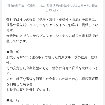
独自の展示会「保税展」では、毎回世界の最先端のジュエリーをご紹介
しています
弊社では４つの強み（信頼・流行・多様性・育成）を武器に、
世界の最先端ジュエリーをリアルタイムでお客様に提供してい
ます。
未経験の方でも１からプロフェッショナルに成長出来る環境が
整っています。
◆信 頼
創業から105年に渡る取引で培った内原グループの信用・信頼
性。
その安定した企業基盤のもと、情勢に合せて変革を続けていま
す。
また、厳正な審査を通過した企業にしか許されない保税蔵置場
を利用した展示会
を長年に渡り開催しています。
◆流 行