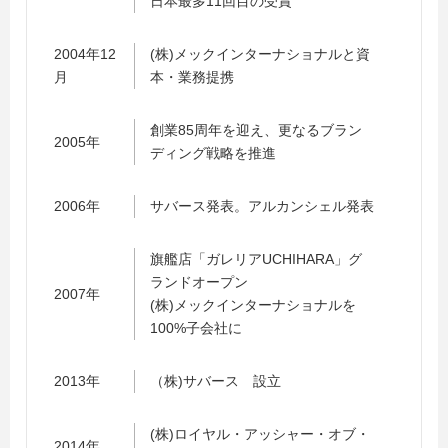
日本最多11回目の受賞
2004年12
(株)メックインターナショナルと資
月
本・業務提携
創業85周年を迎え、更なるブラン
2005年
ディング戦略を推進
2006年
サバース発表。アルカンシェル発表
旗艦店「ガレリアUCHIHARA」グ
ランドオープン
2007年
(株)メックインターナショナルを
100%子会社に
2013年
（株)サバース 設立
(株)ロイヤル・アッシャー・オブ・
2014年