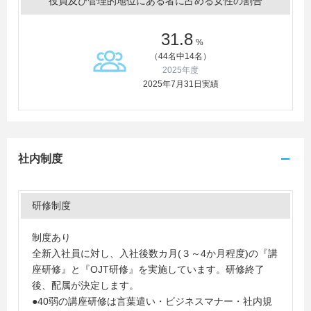
役員及び管理的地位にある者に占める女性の割合
31.8
%
（44名中14名）
2025年度
2025年7月31日実績
社内制度
研修制度
制度あり
全新入社員に対し、入社後数カ月(３～4か月程度)の『講
座研修』と『OJT研修』を実施しています。研修終了
後、配属が決定します。
●40弱の講座研修は言葉遣い・ビジネスマナー・社内規