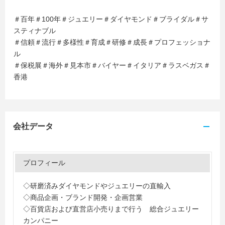
＃百年＃100年＃ジュエリー＃ダイヤモンド＃ブライダル＃サ
スティナブル
＃信頼＃流行＃多様性＃育成＃研修＃成長＃プロフェッショナ
ル
＃保税展＃海外＃見本市＃バイヤー＃イタリア＃ラスベガス＃
香港
会社データ
プロフィール
◇研磨済みダイヤモンドやジュエリーの直輸入
◇商品企画・ブランド開発・企画営業
◇百貨店および直営店小売りまで行う 総合ジュエリー
カンパニー