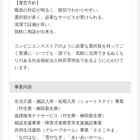
【運営方針】
職員の対応が明るく、親切でわかりやすい。
選択肢が多く、必要なサービスが受けられる。
清潔で設備が良い。
気軽に相談が出来る。
コンビニエンスストアのように必要な選択肢を持ってご
く普通に・いつでも・誰でも・気軽に活用できるぬくも
りのある社会福祉法人秋田育明会であるように心がけて
います。
事業内容
生活介護・施設入所・短期入所（ショートステイ）事業
（竹生寮・柳田新生寮）
放課後等デイサービス（竹生寮・柳田新生寮）
相談支援事業・障害児者療育等支援施設事業
共同生活援助（グループホーム）事業「ささこやま」
「なのはな」「雪やなぎ」「あいあいホーム」