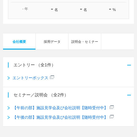
-
-
-
-
年
名
名
%
会社概要
採用データ
説明会・セミナー
エントリー
（全1件）
エントリーボックス
セミナー／説明会
（全2件）
【午前の部】施設見学会及び会社説明【随時受付中】
【午後の部】施設見学会及び会社説明【随時受付中】