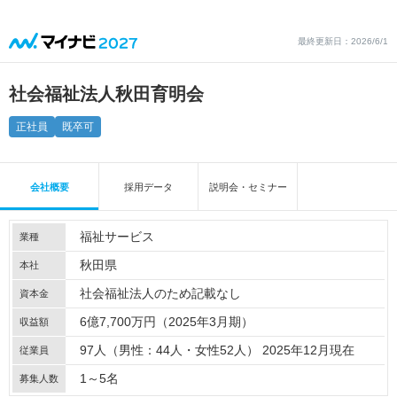
最終更新日：2026/6/1
社会福祉法人秋田育明会
正社員
既卒可
会社概要
採用データ
説明会・セミナー
福祉サービス
業種
秋田県
本社
社会福祉法人のため記載なし
資本金
6億7,700万円（2025年3月期）
収益額
97人（男性：44人・女性52人） 2025年12月現在
従業員
1～5名
募集人数