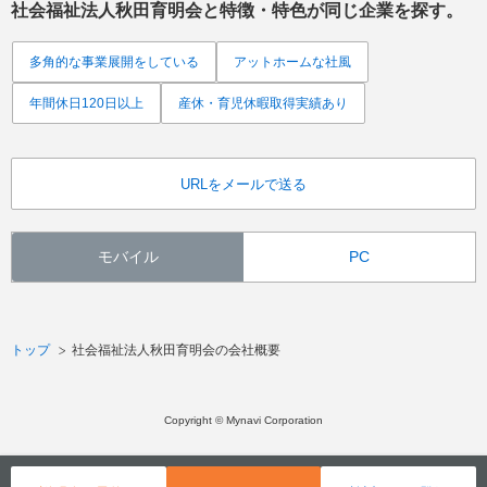
社会福祉法人秋田育明会
と特徴・特色が同じ企業を探す。
多角的な事業展開をしている
アットホームな社風
年間休日120日以上
産休・育児休暇取得実績あり
URLをメールで送る
モバイル
PC
トップ
社会福祉法人秋田育明会の会社概要
Copyright © Mynavi Corporation