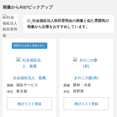
画像からAIがピックアップ
社会福祉法人秋田育明会の画像と似た雰囲気の
画像から企業をおすすめしています。
閲覧中の企業と業種が同じ
社会福祉法人 龍鳳
きのこの森(有)
福祉サービス
農林・水産
業種
業種
東京都
長野県
本社
本社
検討リスト登録
検討リスト登録