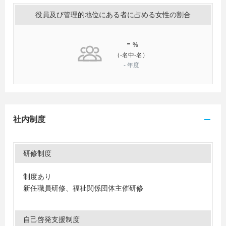
役員及び管理的地位にある者に占める女性の割合
-
%
（-名中-名）
-
年度
社内制度
研修制度
制度あり
新任職員研修、福祉関係団体主催研修
自己啓発支援制度