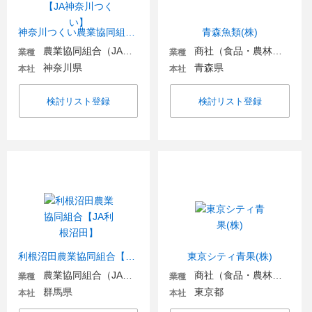
神奈川つくい農業協同組合【JA神奈川つくい】
青森魚類(株)
農業協同組合（JA金融機関含む）
商社（食品・農林・水産）
業種
業種
神奈川県
青森県
本社
本社
検討リスト登録
検討リスト登録
利根沼田農業協同組合【JA利根沼田】
東京シティ青果(株)
農業協同組合（JA金融機関含む）
商社（食品・農林・水産）
業種
業種
群馬県
東京都
本社
本社