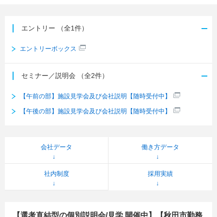
エントリー
（全1件）
エントリーボックス
セミナー／説明会
（全2件）
【午前の部】施設見学会及び会社説明【随時受付中】
【午後の部】施設見学会及び会社説明【随時受付中】
会社データ
働き方データ
社内制度
採用実績
【選考直結型の個別説明会/見学 開催中】【秋田市勤務