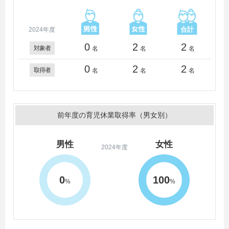
2024年度
0
2
2
対象者
名
名
名
0
2
2
取得者
名
名
名
前年度の育児休業取得率（男女別）
男性
女性
2024年度
0
100
%
%